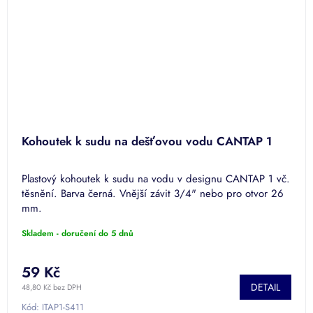
Kohoutek k sudu na dešťovou vodu CANTAP 1
Plastový kohoutek k sudu na vodu v designu CANTAP 1 vč.
těsnění. Barva černá. Vnější závit 3/4" nebo pro otvor 26
mm.
Skladem - doručení do 5 dnů
59 Kč
DETAIL
48,80 Kč bez DPH
Kód:
ITAP1-S411