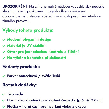
UPOZORNĚNÍ
: Na zimu je nutné nádobu vypustit, aby nedošlo
vlivem mrazu k poškození. Pro pohodlné zazimování
doporučujeme instalovat sběrač s možností přepínání letního a
zimního provozu.
Výhody tohoto produktu:
Moderní elegantní design
Materiál je UV stabilní
Otvor pro jednoduchou kontrolu a čištění
Na výběr z bohatého příslušenství
Varianty produktu:
Barva: antracitová / světle šedá
Rozsah dodávky:
Tělo sudu
Horní víko vhodné i pro vložení čerpadla (průměr 72 cm)
Ploška v horní části pro navrtání vtoku z okapu