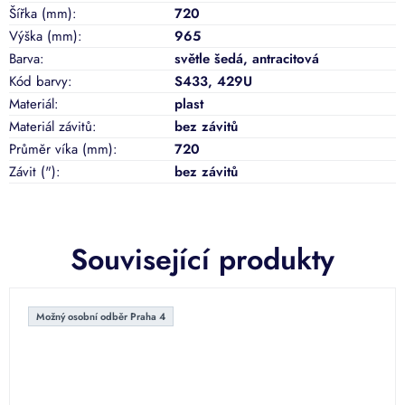
Šířka (mm)
:
720
Výška (mm)
:
965
Barva
:
světle šedá
,
antracitová
Kód barvy
:
S433, 429U
Materiál
:
plast
Materiál závitů
:
bez závitů
Průměr víka (mm)
:
720
Závit (")
:
bez závitů
Související produkty
Možný osobní odběr Praha 4