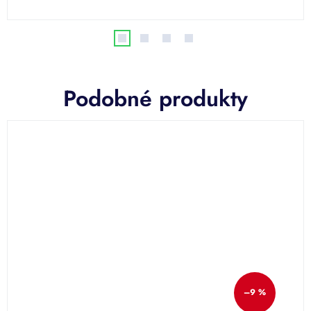
Podobné produkty
–9 %