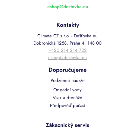
eshop
@
destovka.eu
Kontakty
Climate CZ s.r.o. - Dešťovka.eu
Dobronická 1258, Praha 4, 148 00
+420 214 214 722
eshop@destovka.eu
Doporučujeme
Podzemní nádrže
Odpadní vody
Vsak a drenáže
Předpověď počasí
Zákaznický servis