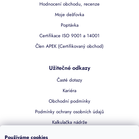
Hodnocení obchodu, recenze
Moje dešťovka
Poptávka
Certifikace ISO 9001 a 14001
Člen APEK (Certifikovaný obchod)
Užitečné odkazy
Časté dotazy
Kariéra
Obchodní podmínky
Podmínky ochrany osobních údajů
Kalkulačka nádrže
Dotace 50% z NZÚ
Používáme cookies