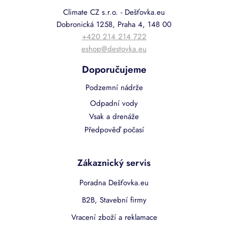
Climate CZ s.r.o. - Dešťovka.eu
Dobronická 1258, Praha 4, 148 00
+420 214 214 722
eshop@destovka.eu
Doporučujeme
Podzemní nádrže
Odpadní vody
Vsak a drenáže
Předpověď počasí
Zákaznický servis
Poradna Dešťovka.eu
B2B, Stavební firmy
Vracení zboží a reklamace