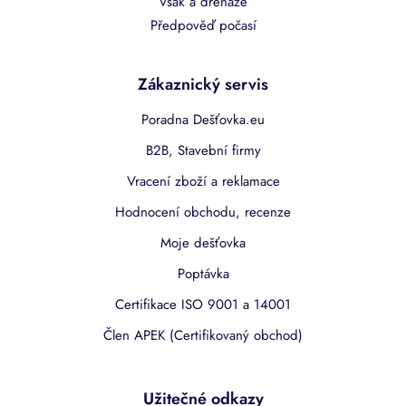
Vsak a drenáže
Předpověď počasí
Zákaznický servis
Poradna Dešťovka.eu
B2B, Stavební firmy
Vracení zboží a reklamace
Hodnocení obchodu, recenze
Moje dešťovka
Poptávka
Certifikace ISO 9001 a 14001
Člen APEK (Certifikovaný obchod)
Užitečné odkazy