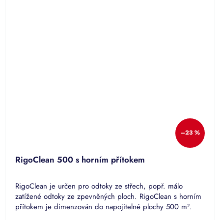
–23 %
RigoClean 500 s horním přítokem
RigoClean je určen pro odtoky ze střech, popř. málo
zatížené odtoky ze zpevněných ploch. RigoClean s horním
přítokem je dimenzován do napojitelné plochy 500 m².