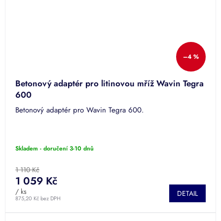
–4 %
Betonový adaptér pro litinovou mříž Wavin Tegra
600
Betonový adaptér pro Wavin Tegra 600.
Skladem - doručení 3-10 dnů
1 110 Kč
1 059 Kč
/ ks
DETAIL
875,20 Kč bez DPH