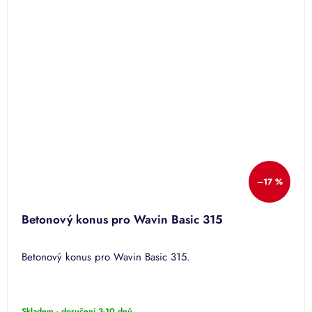
–17 %
Betonový konus pro Wavin Basic 315
Betonový konus pro Wavin Basic 315.
Skladem - doručení 3-10 dnů