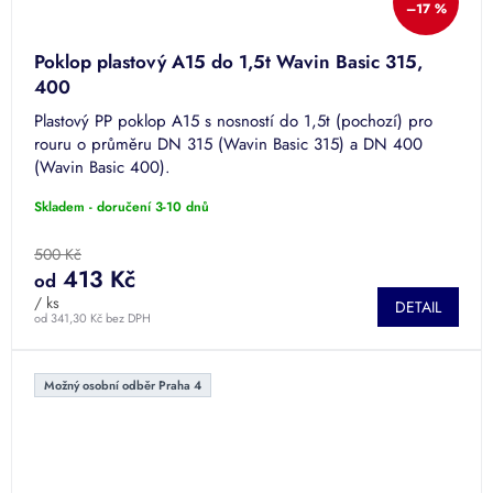
–17 %
Poklop plastový A15 do 1,5t Wavin Basic 315,
400
Plastový PP poklop A15 s nosností do 1,5t (pochozí) pro
rouru o průměru DN 315 (Wavin Basic 315) a DN 400
(Wavin Basic 400).
Skladem - doručení 3-10 dnů
500 Kč
413 Kč
od
/ ks
DETAIL
od 341,30 Kč bez DPH
Možný osobní odběr Praha 4