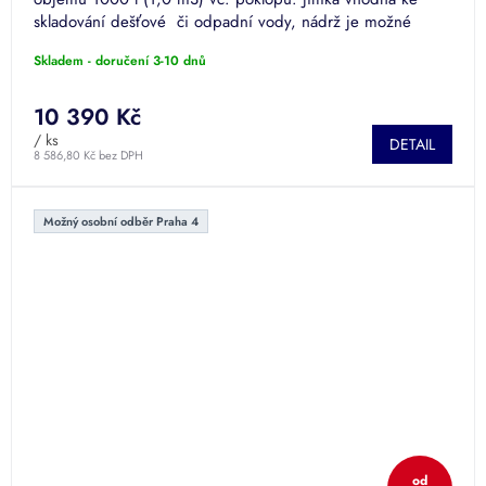
skladování dešťové či odpadní vody, nádrž je možné
použít také...
Skladem - doručení 3-10 dnů
10 390 Kč
/ ks
DETAIL
8 586,80 Kč bez DPH
Možný osobní odběr Praha 4
od