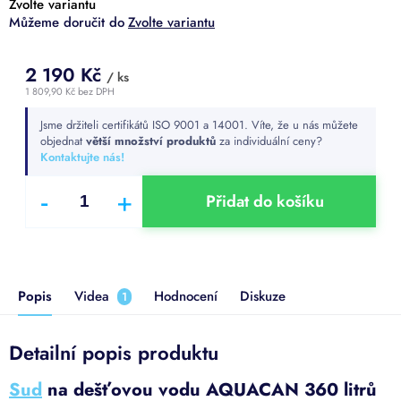
Zvolte variantu
Zvolte variantu
2 190 Kč
/ ks
1 809,90 Kč bez DPH
Měrná
Jsme držiteli certifikátů ISO 9001 a 14001. Víte, že u nás můžete
cena:
objednat
větší množství produktů
za individuální ceny?
Kontaktujte nás!
Přidat do košíku
Popis
Videa
Hodnocení
Diskuze
1
Detailní popis produktu
Sud
na dešťovou vodu AQUACAN 360 litrů