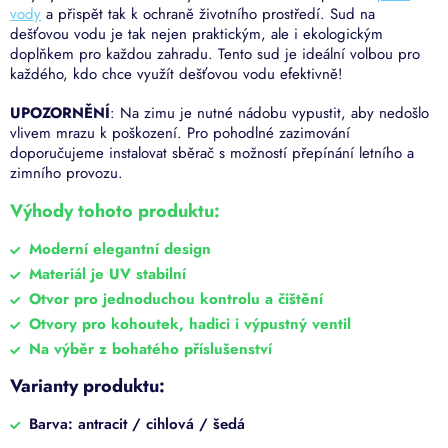
vody
a přispět tak k ochraně životního prostředí. Sud na
dešťovou vodu je tak nejen praktickým, ale i ekologickým
doplňkem pro každou zahradu. Tento sud
je ideální volbou pro
každého, kdo chce využít dešťovou vodu efektivně!
UPOZORNĚNÍ
: Na zimu je nutné nádobu vypustit, aby nedošlo
vlivem mrazu k poškození. Pro pohodlné zazimování
doporučujeme instalovat sběrač s možností přepínání letního a
zimního provozu.
Výhody tohoto produktu:
Moderní elegantní design
Materiál je UV stabilní
Otvor pro jednoduchou kontrolu a čištění
Otvory pro kohoutek, hadici i výpustný ventil
Na výběr z bohatého příslušenství
Varianty produktu:
Barva: antracit / cihlová / šedá