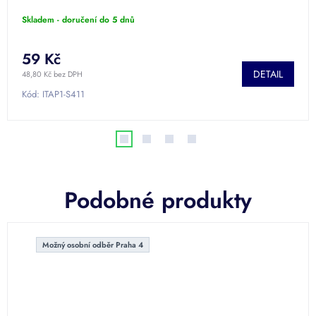
Skladem - doručení do 5 dnů
59 Kč
DETAIL
48,80 Kč bez DPH
Kód:
ITAP1-S411
Podobné produkty
Možný osobní odběr Praha 4