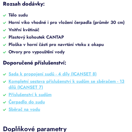
Rozsah dodávky:
Tělo sudu
Horní víko vhodné i pro vložení čerpadla (průměr 30 cm)
Vnitřní květináč
Plastový kohoutek CANTAP
Ploška v horní části pro navrtání vtoku z okapu
Otvory pro vypouštění vody
Doporučené příslušenství:
Sada k propojení sudů - 4 díly (ICANSET 8)
Kompletní sestava příslušenství k sudům se sběračem - 13
dílů (ICANSET 7)
Příslušenství k sudům
Čerpadlo do sudu
Sběrač na vodu
Doplňkové parametry