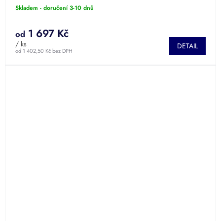
Skladem - doručení 3-10 dnů
1 697 Kč
od
/ ks
DETAIL
od 1 402,50 Kč bez DPH