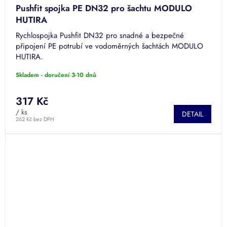
Pushfit spojka PE DN32 pro šachtu MODULO
HUTIRA
Rychlospojka Pushfit DN32 pro snadné a bezpečné
připojení PE potrubí ve vodoměrných šachtách MODULO
HUTIRA.
Skladem - doručení 3-10 dnů
317 Kč
/ ks
DETAIL
262 Kč bez DPH