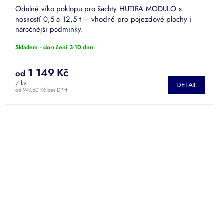
Odolné víko poklopu pro šachty HUTIRA MODULO s
nosností 0,5 a 12,5 t – vhodné pro pojezdové plochy i
náročnější podmínky.
Skladem - doručení 3-10 dnů
1 149 Kč
od
/ ks
DETAIL
od 949,60 Kč bez DPH