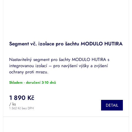
Segment vč. izolace pro šachtu MODULO HUTIRA
Nastavitelný segment pro šachty MODULO HUTIRA s
integrovanou izolací – pro navýšení výšky a zvýšení
ochrany proti mrazu.
Skladem - doručení 3-10 dnů
1 890 Kč
/ ks
DETAIL
1 562 Kč bez DPH