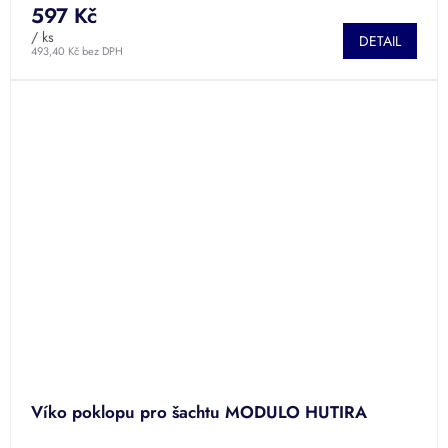
597 Kč
/ ks
DETAIL
493,40 Kč bez DPH
Víko poklopu pro šachtu MODULO HUTIRA