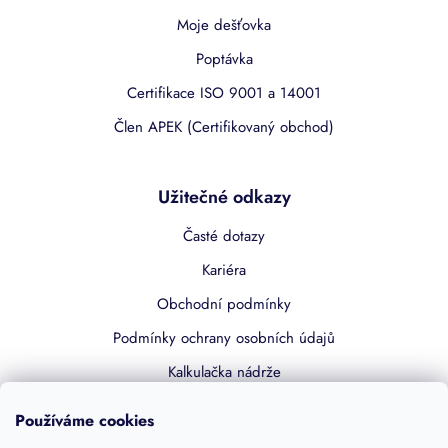
Moje dešťovka
Poptávka
Certifikace ISO 9001 a 14001
Člen APEK (Certifikovaný obchod)
Užitečné odkazy
Časté dotazy
Kariéra
Obchodní podmínky
Podmínky ochrany osobních údajů
Kalkulačka nádrže
Dotace 50% z NZÚ
Používáme cookies
Boost by Pipdrive