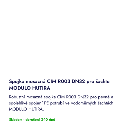
Spojka mosazná CIM R003 DN32 pro šachtu
MODULO HUTIRA
Robustní mosazná spojka CIM R003 DN32 pro pevné a
spolehlivé spojení PE potrubí ve vodoměrných šachtách
MODULO HUTIRA.
Skladem - doručení 3-10 dnů