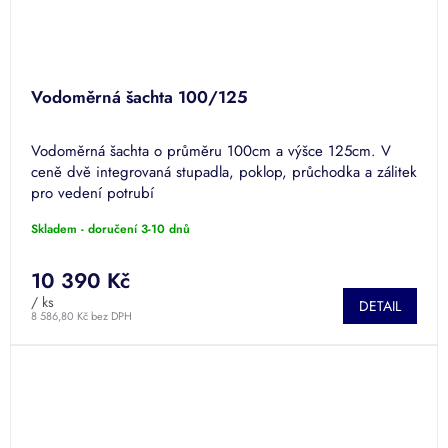
Vodoměrná šachta 100/125
Vodoměrná šachta o průměru 100cm a výšce 125cm. V
ceně dvě integrovaná stupadla, poklop, průchodka a zálitek
pro vedení potrubí
Skladem - doručení 3-10 dnů
10 390 Kč
/ ks
DETAIL
8 586,80 Kč bez DPH