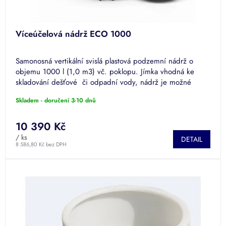
Víceúčelová nádrž ECO 1000
Samonosná vertikální svislá plastová podzemní nádrž o
objemu 1000 l (1,0 m3) vč. poklopu. Jímka vhodná ke
skladování dešťové či odpadní vody, nádrž je možné
použít také...
Skladem - doručení 3-10 dnů
10 390 Kč
/ ks
DETAIL
8 586,80 Kč bez DPH