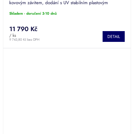
kovovým závitem, dodání s UV stabilním plastovým
poklopem.
Skladem - doručení 3-10 dnů
11 790 Kč
/ ks
DETAIL
9 743,80 Kč bez DPH