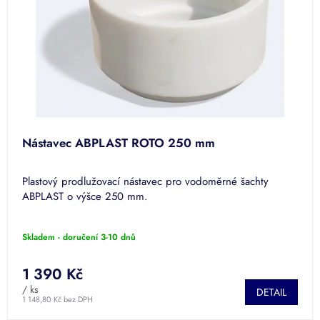
Nástavec ABPLAST ROTO 250 mm
Plastový prodlužovací nástavec pro vodoměrné šachty
ABPLAST o výšce 250 mm.
Skladem - doručení 3-10 dnů
1 390 Kč
/ ks
DETAIL
1 148,80 Kč bez DPH