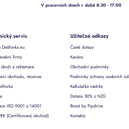
nický servis
Užitečné odkazy
 Dešťovka.eu
Časté dotazy
avební firmy
Kariéra
 zboží a reklamace
Obchodní podmínky
ení obchodu, recenze
Podmínky ochrany osobních úd
ešťovka
Kalkulačka nádrže
a
Dotace 50% z NZÚ
kace ISO 9001 a 14001
Boost by Pipdrive
EK (Certifikovaný obchod)
Kontakty