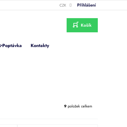
Přihlášení
CZK
NÁKUPNÍ
KOŠÍK
✨Poptávka
Kontakty
9
položek celkem