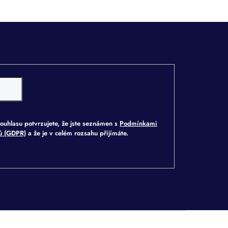
ouhlasu potvrzujete, že jste seznámen s
Podmínkami
jů (GDPR)
a že je v celém rozsahu přijímáte.