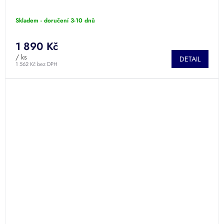
Skladem - doručení 3-10 dnů
1 890 Kč
/ ks
DETAIL
1 562 Kč bez DPH