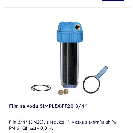
Filtr na vodu SIMPLEX-FF20 3/4"
Filtr 3/4" (DN20), s redukcí 1", vložka s aktivním uhlím,
PN 6, Q(max)= 0,8 l/s