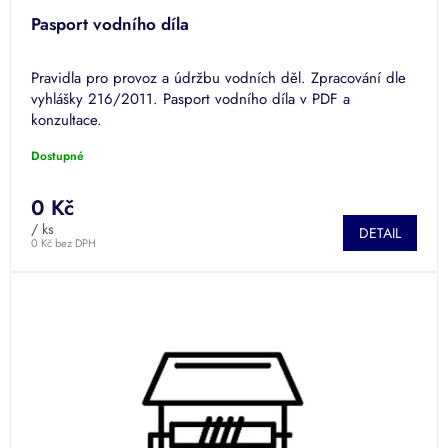
Pasport vodního díla
Pravidla pro provoz a údržbu vodních děl. Zpracování dle
vyhlášky 216/2011. Pasport vodního díla v PDF a
konzultace.
Dostupné
0 Kč
/ ks
DETAIL
0 Kč bez DPH