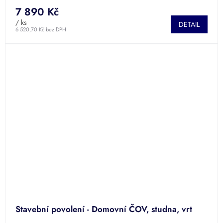
7 890 Kč
/ ks
DETAIL
6 520,70 Kč bez DPH
Stavební povolení - Domovní ČOV, studna, vrt