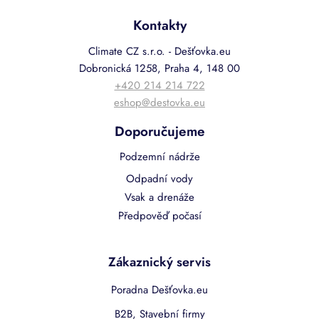
Kontakty
Climate CZ s.r.o. - Dešťovka.eu
Dobronická 1258, Praha 4, 148 00
+420 214 214 722
eshop@destovka.eu
Doporučujeme
Podzemní nádrže
Odpadní vody
Vsak a drenáže
Předpověď počasí
Zákaznický servis
Poradna Dešťovka.eu
B2B, Stavební firmy