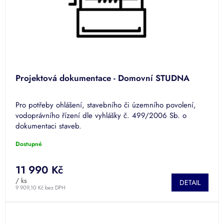
Projektová dokumentace - Domovní STUDNA
Pro potřeby ohlášení, stavebního či územního povolení,
vodoprávního řízení dle vyhlášky č. 499/2006 Sb. o
dokumentaci staveb.
Dostupné
11 990 Kč
/ ks
DETAIL
9 909,10 Kč bez DPH