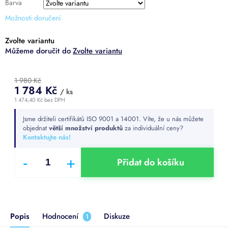
Barva
Možnosti doručení
Zvolte variantu
Zvolte variantu
1 980 Kč
1 784 Kč
/ ks
1 474,40 Kč bez DPH
Měrná
Jsme držiteli certifikátů ISO 9001 a 14001. Víte, že u nás můžete
cena:
objednat
větší množství produktů
za individuální ceny?
Kontaktujte nás!
Přidat do košíku
Popis
Hodnocení
Diskuze
1