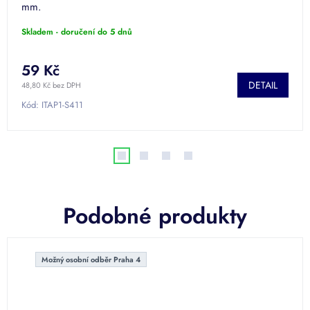
mm.
Skladem - doručení do 5 dnů
59 Kč
DETAIL
48,80 Kč bez DPH
Kód:
ITAP1-S411
Podobné produkty
Možný osobní odběr Praha 4