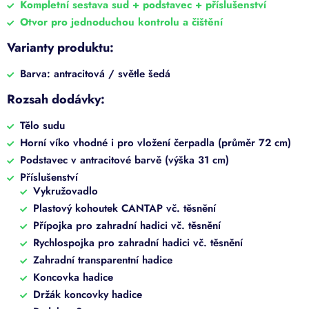
Kompletní sestava sud + podstavec + příslušenství
Otvor pro jednoduchou kontrolu a čištění
Varianty produktu:
Barva: antracitová / světle šedá
Rozsah dodávky:
Tělo sudu
Horní víko vhodné i pro vložení čerpadla (průměr 72 cm)
Podstavec v antracitové barvě (výška 31 cm)
Příslušenství
Vykružovadlo
Plastový kohoutek CANTAP vč. těsnění
Přípojka pro zahradní hadici vč. těsnění
Rychlospojka pro zahradní hadici vč. těsnění
Zahradní transparentní hadice
Koncovka hadice
Držák koncovky hadice