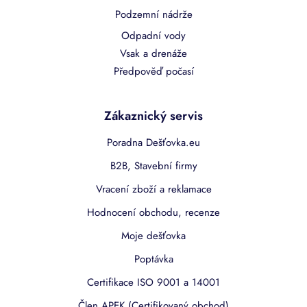
Podzemní nádrže
Odpadní vody
Vsak a drenáže
Předpověď počasí
Zákaznický servis
Poradna Dešťovka.eu
B2B, Stavební firmy
Vracení zboží a reklamace
Hodnocení obchodu, recenze
Moje dešťovka
Poptávka
Certifikace ISO 9001 a 14001
Člen APEK (Certifikovaný obchod)