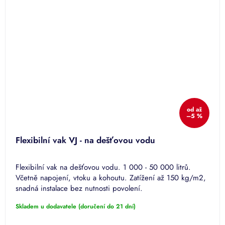
od
až
–5 %
Flexibilní vak VJ - na dešťovou vodu
Flexibilní vak na dešťovou vodu. 1 000 - 50 000 litrů.
Včetně napojení, vtoku a kohoutu. Zatížení až 150 kg/m2,
snadná instalace bez nutnosti povolení.
Skladem u dodavatele (doručení do 21 dní)