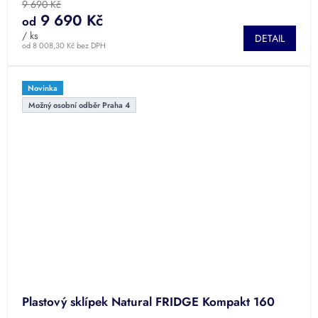
9 690 Kč
9 690 Kč
od
/ ks
DETAIL
od 8 008,30 Kč bez DPH
Novinka
Možný osobní odběr Praha 4
Plastový sklípek Natural FRIDGE Kompakt 160