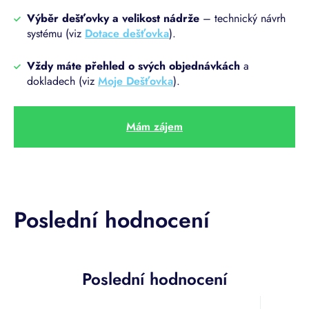
Výběr dešťovky a velikost nádrže
– technický návrh
systému (viz
Dotace dešťovka
).
Vždy máte přehled o svých objednávkách
a
dokladech (viz
Moje Dešťovka
).
Mám zájem
Poslední hodnocení