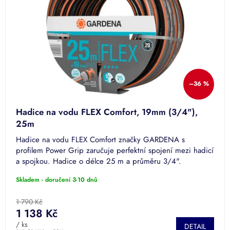
–36 %
Hadice na vodu FLEX Comfort, 19mm (3/4"),
25m
Hadice na vodu FLEX Comfort značky GARDENA s
profilem Power Grip zaručuje perfektní spojení mezi hadicí
a spojkou. Hadice o délce 25 m a průměru 3/4".
Skladem - doručení 3-10 dnů
1 790 Kč
1 138 Kč
/ ks
DETAIL