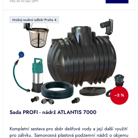
940,50 Kč bez DPH
Možný osobní odběr Praha 4
–2 %
Sada PROFI - nádrž ATLANTIS 7000
Kompletní sestava pro sběr dešťové vody a její další využití
pro zálivku. Samonosná plastová podzemní nádrž o objemu