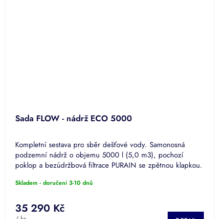
Sada FLOW - nádrž ECO 5000
Kompletní sestava pro sběr dešťové vody. Samonosná
podzemní nádrž o objemu 5000 l (5,0 m3), pochozí
poklop a bezúdržbová filtrace PURAIN se zpětnou klapkou.
Skladem - doručení 3-10 dnů
35 290 Kč
/ ks