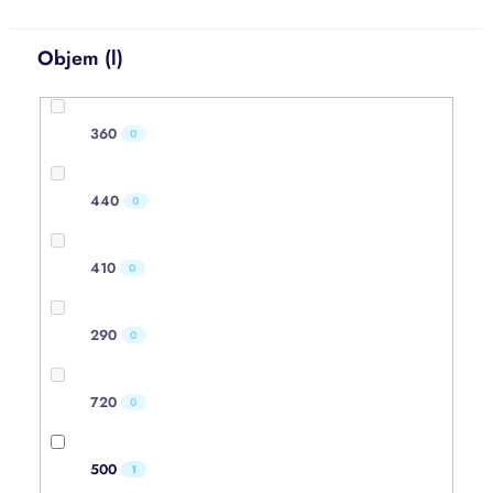
Objem (l)
360
0
440
0
410
0
290
0
720
0
500
1