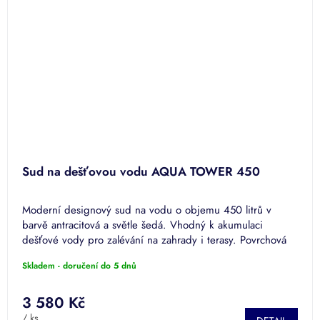
Sud na dešťovou vodu AQUA TOWER 450
Moderní designový sud na vodu o objemu 450 litrů v
barvě antracitová a světle šedá. Vhodný k akumulaci
dešťové vody pro zalévání na zahrady i terasy. Povrchová
úprava PREMIUM.
Skladem - doručení do 5 dnů
3 580 Kč
/ ks