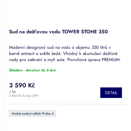
Sud na dešťovou vodu TOWER STONE 350
Moderní designový sud na vodu o objemu 350 litrů v
barvě antracit a světle šedá. Vhodný k akumulaci dešťové
vody pro zalévání a mytí auta. Povrchová úprava PREMIUM.
Skladem - doručení do 5 dnů
3 590 Kč
/ ks
DETAIL
2 966,90 Kč bez DPH
Možný osobní odběr Praha 4