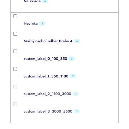
Na skladě
6
Novinka
1
Možný osobní odběr Praha 4
6
custom_label_0_100_350
2
custom_label_1_350_1100
7
custom_label_2_1100_3000
0
custom_label_3_3000_5500
0