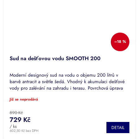
–18 %
Sud na dešťovou vodu SMOOTH 200
Moderní designový sud na vodu o objemu 200 litrů v
barvě antracit a světle šedá. Vhodný k akumulaci dešťové
vody pro zalévání na zahradu i terasu. Povrchová úprava
SOLID.
Již se neprodává
890 Kč
729 Kč
/ ks
DETAIL
602,50 Kč bez DPH