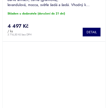
levandulová, mocca, světle šedá a šedá. Vhodný k...
Skladem u dodavatele (doručení do 21 dní)
4 497 Kč
/ ks
DETAIL
3 716,50 Kč bez DPH