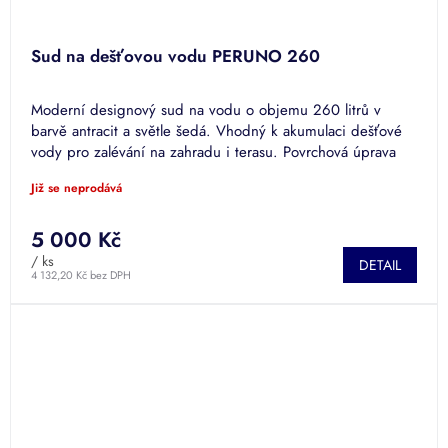
Sud na dešťovou vodu PERUNO 260
Moderní designový sud na vodu o objemu 260 litrů v
barvě antracit a světle šedá. Vhodný k akumulaci dešťové
vody pro zalévání na zahradu i terasu. Povrchová úprava
SOLID.
Již se neprodává
5 000 Kč
/ ks
DETAIL
4 132,20 Kč bez DPH