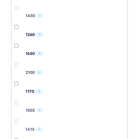
1450
0
1260
1
1650
1
2100
0
1170
1
1505
0
1415
0