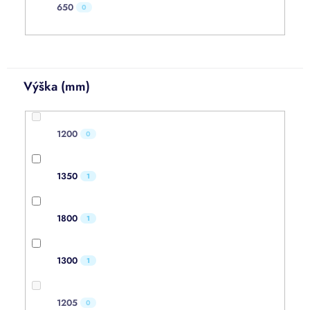
650
0
Výška (mm)
1200
0
1350
1
1800
1
1300
1
1205
0