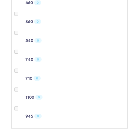
660
0
860
0
540
0
740
0
710
0
1100
0
945
0