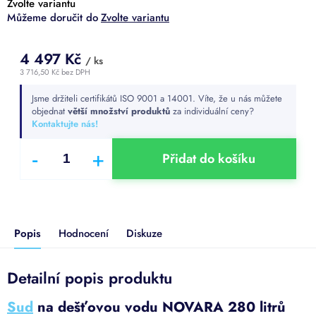
Zvolte variantu
Zvolte variantu
4 497 Kč
/ ks
3 716,50 Kč bez DPH
Měrná
Jsme držiteli certifikátů ISO 9001 a 14001. Víte, že u nás můžete
cena:
objednat
větší množství produktů
za individuální ceny?
Kontaktujte nás!
Přidat do košíku
Popis
Hodnocení
Diskuze
Detailní popis produktu
Sud
na dešťovou vodu NOVARA 280 litrů