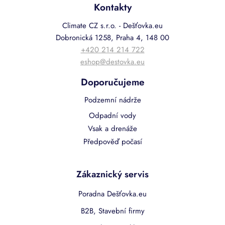
Kontakty
Climate CZ s.r.o. - Dešťovka.eu
Dobronická 1258, Praha 4, 148 00
+420 214 214 722
eshop@destovka.eu
Doporučujeme
Podzemní nádrže
Odpadní vody
Vsak a drenáže
Předpověď počasí
Zákaznický servis
Poradna Dešťovka.eu
B2B, Stavební firmy