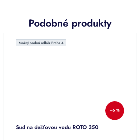
Podobné produkty
Možný osobní odběr Praha 4
–6 %
Sud na dešťovou vodu ROTO 350
D