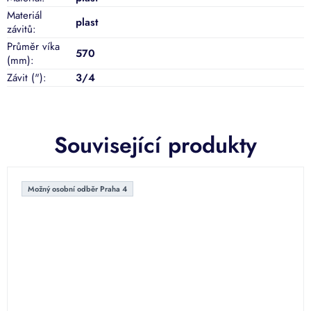
Materiál
plast
závitů
:
Průměr víka
570
(mm)
:
Závit (")
:
3/4
Související produkty
Možný osobní odběr Praha 4