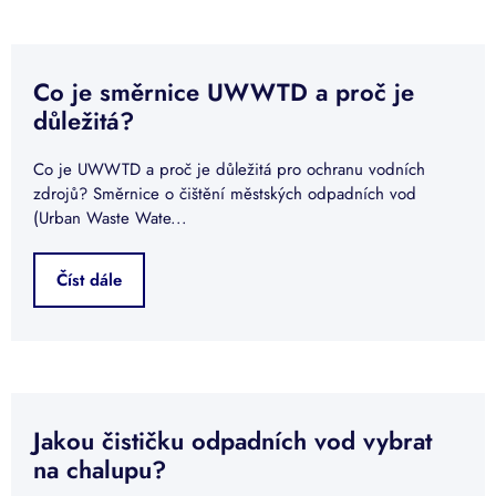
Co je směrnice UWWTD a proč je
důležitá?
Co je UWWTD a proč je důležitá pro ochranu vodních
zdrojů? Směrnice o čištění městských odpadních vod
(Urban Waste Wate...
Číst dále
Jakou čističku odpadních vod vybrat
na chalupu?