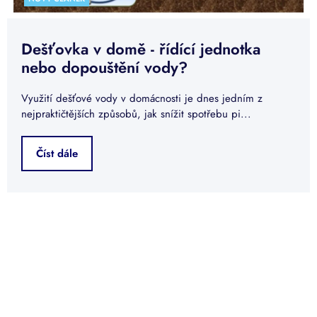
Dešťovka v domě - řídící jednotka
nebo dopouštění vody?
Využití dešťové vody v domácnosti je dnes jedním z
nejpraktičtějších způsobů, jak snížit spotřebu pi...
Číst dále