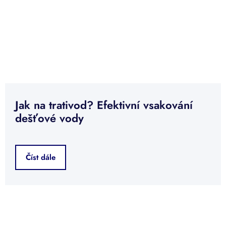
Jak na trativod? Efektivní vsakování
dešťové vody
Číst dále