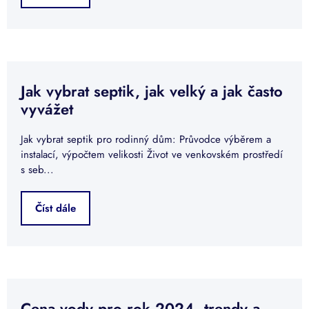
Jak vybrat septik, jak velký a jak často
vyvážet
Jak vybrat septik pro rodinný dům: Průvodce výběrem a
instalací, výpočtem velikosti Život ve venkovském prostředí
s seb...
Číst dále
Cena vody pro rok 2024, trendy a