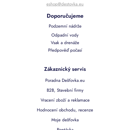
eshop@destovka.eu
Doporučujeme
Podzemní nádrže
Odpadní vody
Vsak a drenáže
Předpověď počasí
Zákaznický servis
Poradna Dešťovka.eu
B2B, Stavební firmy
Vracení zboží a reklamace
Hodnocení obchodu, recenze
Moje dešťovka
Poptávka