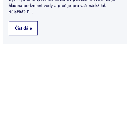
hladina podzemní vody a proč je pro vaši nádrž tak
důležitá? P...
Číst dále