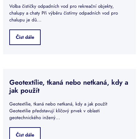
Volba čističky odpadních vod pro rekreační objekty,
chalupy a chaty Při výběru čistírny odpadních vod pro
chalupu je dů...
Číst dále
Geotextílie, tkaná nebo netkaná, kdy a
jak použít
Geotextílie, tkaná nebo netkaná, kdy a jak použít
Geotextilie představují klíčový prvek v oblasti
geotechnického inžený...
Číst dále