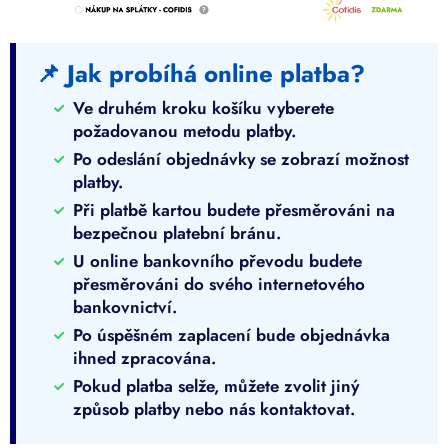
📌 Jak probíhá online platba?
Ve druhém kroku košíku vyberete
požadovanou metodu platby.
Po odeslání objednávky se zobrazí možnost
platby.
Při platbě kartou budete přesměrováni na
bezpečnou platební bránu.
U online bankovního převodu budete
přesměrováni do svého internetového
bankovnictví.
Po úspěšném zaplacení bude objednávka
ihned zpracována.
Pokud platba selže, můžete zvolit jiný
způsob platby nebo nás kontaktovat.