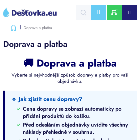
Přejít
na
CZK
obsah
NÁKUPNÍ
Domů
Doprava a platba
KOŠÍK
Doprava a platba
🚚 Doprava a platba
Vyberte si nejvhodnější způsob dopravy a platby pro vaši
objednávku.
🔹 Jak zjistit cenu dopravy?
Cena dopravy se zobrazí automaticky po
přidání produktů do košíku.
Před odesláním objednávky uvidíte všechny
náklady přehledně v souhrnu.