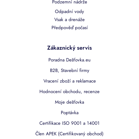
Podzemní nádrže
Odpadní vody
Vsak a drenáže
Předpověď počasí
Zákaznický servis
Poradna Dešťovka.eu
B2B, Stavební firmy
Vracení zboží a reklamace
Hodnocení obchodu, recenze
Moje dešťovka
Poptávka
Certifikace ISO 9001 a 14001
Člen APEK (Certifikovaný obchod)