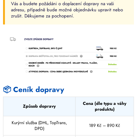
Vás a budete požádáni o doplacení dopravy na vaši
adresu, případně bude možné objednávku upravit nebo
zrušit. Děkujeme za pochopení.
📦 Ceník dopravy
Cena (dle typu a váhy
Způsob dopravy
produktu)
Kurýrní služba (DHL, TopTrans,
189 Kč – 890 Kč
DPD)