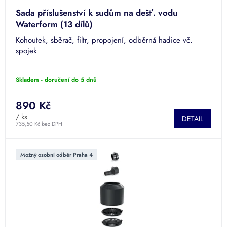
Sada příslušenství k sudům na dešť. vodu
Waterform (13 dílů)
Kohoutek, sběrač, filtr, propojení, odběrná hadice vč.
spojek
Skladem - doručení do 5 dnů
890 Kč
/ ks
DETAIL
735,50 Kč bez DPH
Možný osobní odběr Praha 4