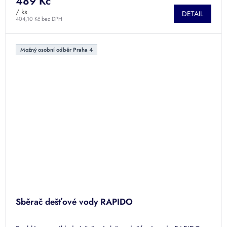
489 Kč
/ ks
DETAIL
404,10 Kč bez DPH
Možný osobní odběr Praha 4
Sběrač dešťové vody RAPIDO