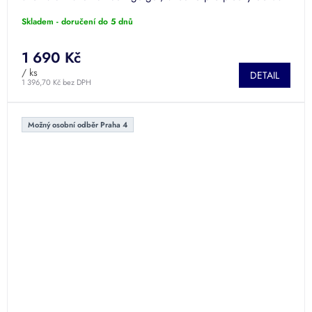
m2
Skladem - doručení do 5 dnů
1 690 Kč
/ ks
DETAIL
1 396,70 Kč bez DPH
Možný osobní odběr Praha 4