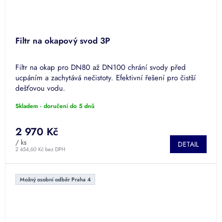
Filtr na okapový svod 3P
Filtr na okap pro DN80 až DN100 chrání svody před
ucpáním a zachytává nečistoty. Efektivní řešení pro čistší
dešťovou vodu.
Skladem - doručení do 5 dnů
2 970 Kč
/ ks
DETAIL
2 454,60 Kč bez DPH
Možný osobní odběr Praha 4