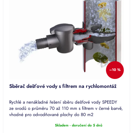
–10 %
Sběrač dešťové vody s filtrem na rychlomontáž
Rychlé a nenákladné řešení sběru dešťové vody SPEEDY
ze svodů o průměru 70 až 110 mm s filtrem v černé barvě,
vhodné pro odvodňované plochy do 80 m2
Skladem - doručení do 5 dnů
Průměrné
hodnocení