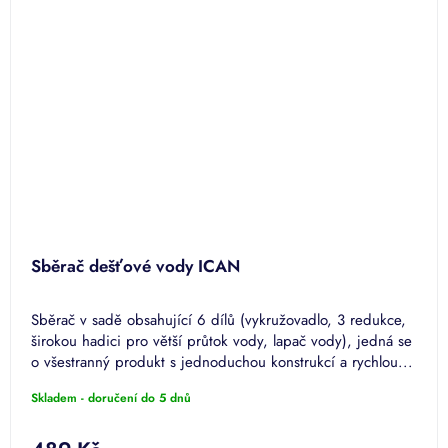
Sběrač dešťové vody ICAN
Sběrač v sadě obsahující 6 dílů (vykružovadlo, 3 redukce,
širokou hadici pro větší průtok vody, lapač vody), jedná se
o všestranný produkt s jednoduchou konstrukcí a rychlou...
Skladem - doručení do 5 dnů