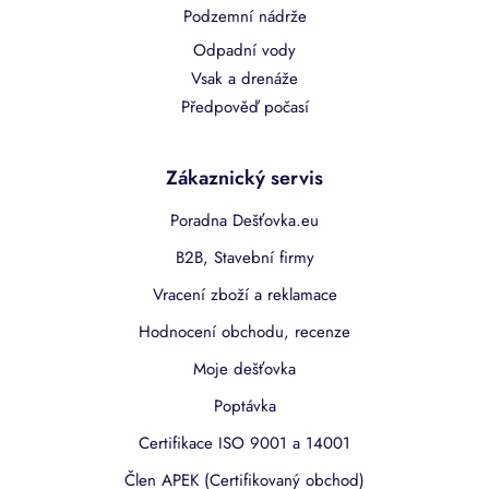
Podzemní nádrže
Odpadní vody
Vsak a drenáže
Předpověď počasí
Zákaznický servis
Poradna Dešťovka.eu
B2B, Stavební firmy
Vracení zboží a reklamace
Hodnocení obchodu, recenze
Moje dešťovka
Poptávka
Certifikace ISO 9001 a 14001
Člen APEK (Certifikovaný obchod)