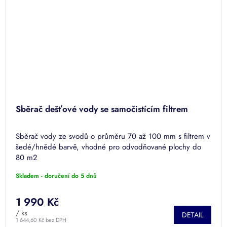
Sběrač dešťové vody se samočistícím filtrem
Sběrač vody ze svodů o průměru 70 až 100 mm s filtrem v
šedé/hnědé barvě, vhodné pro odvodňované plochy do
80 m2
Skladem - doručení do 5 dnů
1 990 Kč
/ ks
DETAIL
1 644,60 Kč bez DPH