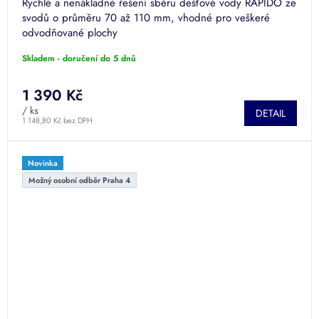
Rychlé a nenákladné řešení sběru dešťové vody RAPIDO ze
svodů o průměru 70 až 110 mm, vhodné pro veškeré
odvodňované plochy
Skladem - doručení do 5 dnů
1 390 Kč
/ ks
DETAIL
1 148,80 Kč bez DPH
Novinka
Možný osobní odběr Praha 4