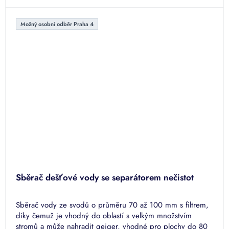
Možný osobní odběr Praha 4
Sběrač dešťové vody se separátorem nečistot
Sběrač vody ze svodů o průměru 70 až 100 mm s filtrem,
díky čemuž je vhodný do oblastí s velkým množstvím
stromů a může nahradit geiger, vhodné pro plochy do 80