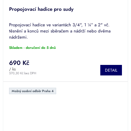
Propojovací hadice pro sudy
Propojovací hadice ve variantách 3/4", 1 ¼“ a 2" vč.
těsnění a konců mezi sběračem a nádrží nebo dvěma
nádržemi.
Skladem - doručení do 5 dnů
690 Kč
/ ks
DETAIL
570,30 Kč bez DPH
Možný osobní odběr Praha 4