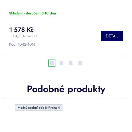
Skladem - doručení 3-10 dnů
1 578 Kč
DETAIL
1 304,10 Kč bez DPH
Kód:
1042-40M
Podobné produkty
Možný osobní odběr Praha 4