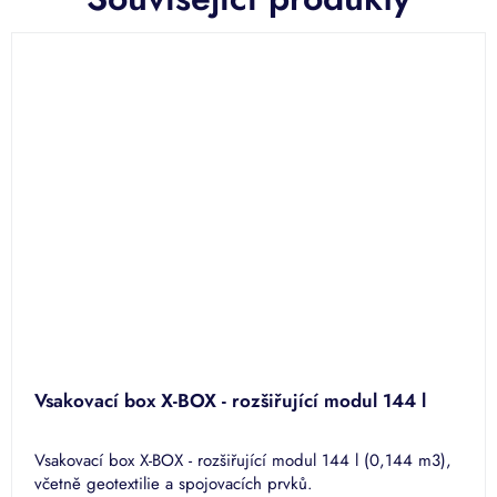
Vsakovací box X-BOX - rozšiřující modul 144 l
Vsakovací box X-BOX - rozšiřující modul 144 l (0,144 m3),
včetně geotextilie a spojovacích prvků.