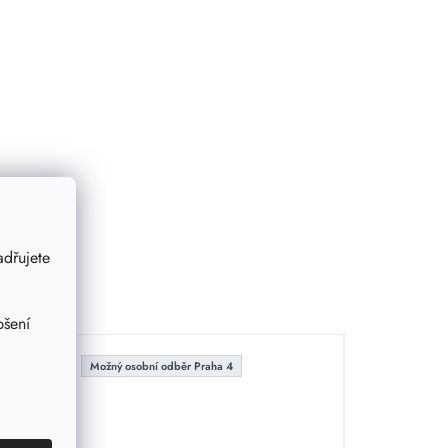
dřujete
pšení
Možný osobní odběr Praha 4