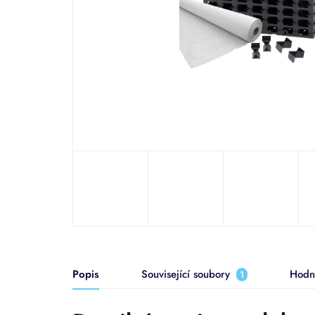
Popis
Související soubory
Hodn
1