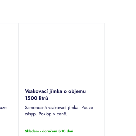
Vsakovací jímka o objemu
1500 litrů
ouze
Samonosná vsakovací jímka. Pouze
zásyp. Poklop v ceně.
Skladem - doručení 3-10 dnů