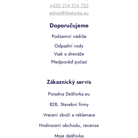
+420 214 214 722
eshop@destovka.eu
Doporučujeme
Podzemní nádrže
Odpadní vody
Vsak a drenáže
Předpověď počasí
Zákaznický servis
Poradna Dešťovka.eu
B2B, Stavební firmy
Vracení zboží a reklamace
Hodnocení obchodu, recenze
Moje dešťovka