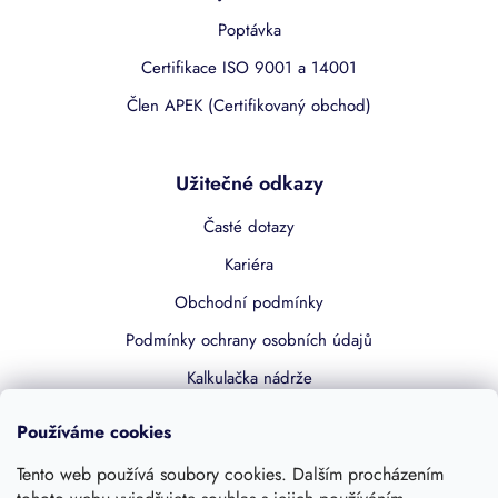
Poptávka
Certifikace ISO 9001 a 14001
Člen APEK (Certifikovaný obchod)
Užitečné odkazy
Časté dotazy
Kariéra
Obchodní podmínky
Podmínky ochrany osobních údajů
Kalkulačka nádrže
Dotace 50% z NZÚ
Používáme cookies
Boost by Pipdrive
Tento web používá soubory cookies. Dalším procházením
Kontakty