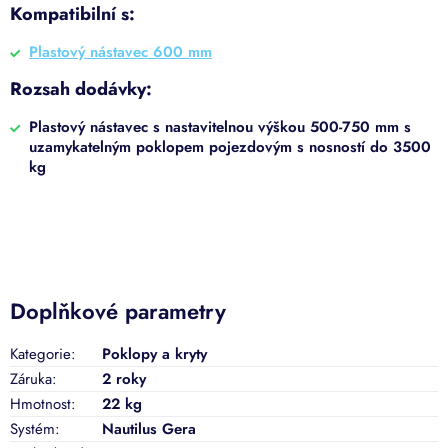
Kompatibilní s:
Plastový nástavec 600 mm
Rozsah dodávky:
Plastový nástavec s nastavitelnou výškou 500-750 mm s
uzamykatelným poklopem pojezdovým s nosností do 3500
kg
Doplňkové parametry
Kategorie
:
Poklopy a kryty
Záruka
:
2 roky
Hmotnost
:
22 kg
Systém
:
Nautilus Gera