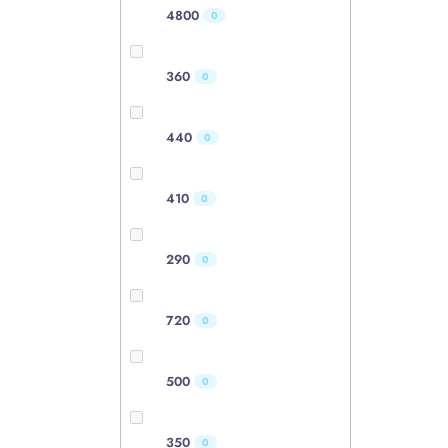
4800
0
360
0
440
0
410
0
290
0
720
0
500
0
350
0