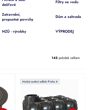
Filtry na vodu
dešťové
Zatravnění,
Dům a zahrada
propustné povrchy
NZÚ - výrobky
VÝPRODEJ
142
položek celkem
Možný osobní odběr Praha 4