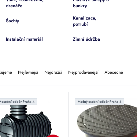
drenáže
bunkry
Kanalizace,
Šachty
potrubí
Instalační materiál
Zimní údržba
čujeme
Nejlevnější
Nejdražší
Nejprodávanější
Abecedně
 osobní odběr Praha 4
Možný osobní odběr Praha 4