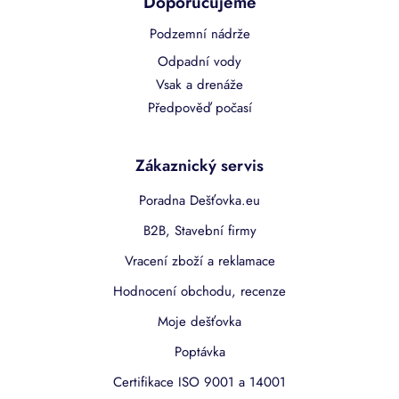
Doporučujeme
Podzemní nádrže
Odpadní vody
Vsak a drenáže
Předpověď počasí
Zákaznický servis
Poradna Dešťovka.eu
B2B, Stavební firmy
Vracení zboží a reklamace
Hodnocení obchodu, recenze
Moje dešťovka
Poptávka
Certifikace ISO 9001 a 14001