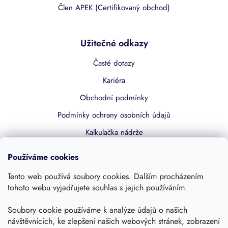
Člen APEK (Certifikovaný obchod)
Užitečné odkazy
Časté dotazy
Kariéra
Obchodní podmínky
Podmínky ochrany osobních údajů
Kalkulačka nádrže
Dotace 50% z NZÚ
Používáme cookies
Boost by Pipdrive
Tento web používá soubory cookies. Dalším procházením
Kontakty
tohoto webu vyjadřujete souhlas s jejich používáním.
Sledujte nás
Soubory cookie používáme k analýze údajů o našich
návštěvnících, ke zlepšení našich webových stránek, zobrazení
Zadejte Váš e-mail a
sleva 249 Kč