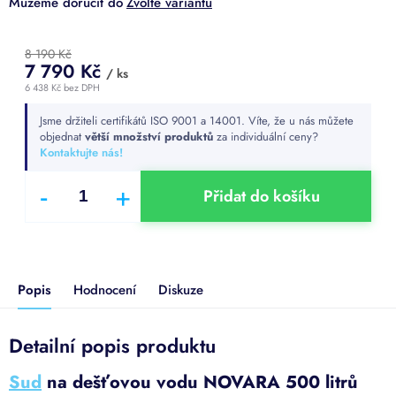
Zvolte variantu
8 190 Kč
7 790 Kč
/ ks
6 438 Kč bez DPH
Měrná
Jsme držiteli certifikátů ISO 9001 a 14001. Víte, že u nás můžete
cena:
objednat
větší množství produktů
za individuální ceny?
Kontaktujte nás!
Přidat do košíku
Popis
Hodnocení
Diskuze
Detailní popis produktu
Sud
na dešťovou vodu NOVARA 500 litrů