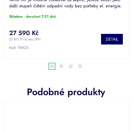
další stupeň čištění odpadní vody bez potřeby el. energie.
Skladem - doručení 7-21 dnů
27 590 Kč
DETAIL
22 801,70 Kč bez DPH
Kód:
TINO5
Podobné produkty