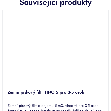
Související produkty
Zemní pískový filtr TINO 5 pro 3-5 osob
Zemní pískový filtr o objemu 5 m3, vhodný pro 3-5 osob.
Tento filtr je vhodné instalovat za septik, jelikož slouží jako