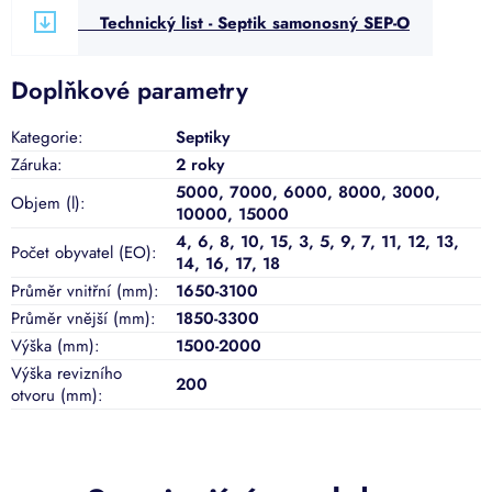
Technický list - Septik samonosný SEP-O
Doplňkové parametry
Kategorie
:
Septiky
Záruka
:
2 roky
5000
,
7000
,
6000
,
8000
,
3000
,
Objem (l)
:
10000
,
15000
4, 6, 8, 10, 15, 3, 5, 9, 7, 11, 12, 13,
Počet obyvatel (EO)
:
14, 16, 17, 18
Průměr vnitřní (mm)
:
1650-3100
Průměr vnější (mm)
:
1850-3300
Výška (mm)
:
1500-2000
Výška revizního
200
otvoru (mm)
: