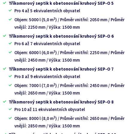
Tříkomorový septik k obetonování kruhový SEP-O 5
Pro 4 až 5 ekvivalentních obyvatel
3
Objem: 5000 l (5,0 m
) / Průměr vnitřní: 2050 mm / Průměr
vnější: 2250 mm / Výška: 1500 mm
Tříkomorový septik k obetonování kruhový SEP-O 6
Pro 6 až 7 ekvivalentních obyvatel
3
Objem: 6000 l (6,0 m
) / Průměr vnitřní: 2250 mm /
Průměr
vnější: 2450 mm /
Výška: 1500 mm
Tříkomorový septik k obetonování kruhový SEP-O 7
Pro 8 až 9 ekvivalentních obyvatel
3
Objem: 7000 l (7,0 m
) / Průměr vnitřní: 2450 mm /
Průměr
vnější: 2650 mm /
Výška: 1500 mm
Tříkomorový septik k obetonování kruhový SEP-O 8
Pro 10 až 11 ekvivalentních obyvatel
3
Objem: 8000 l (8,0 m
) / Průměr vnitřní: 2650 mm /
Průměr
vnější: 2850 mm /
Výška: 1500 mm