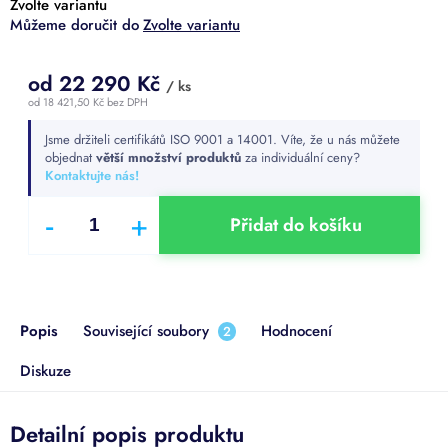
Zvolte variantu
Zvolte variantu
od
22 290 Kč
/ ks
od
18 421,50 Kč
bez DPH
Měrná
Jsme držiteli certifikátů ISO 9001 a 14001. Víte, že u nás můžete
cena:
objednat
větší množství produktů
za individuální ceny?
Kontaktujte nás!
Přidat do košíku
Popis
Související soubory
Hodnocení
2
Diskuze
Detailní popis produktu