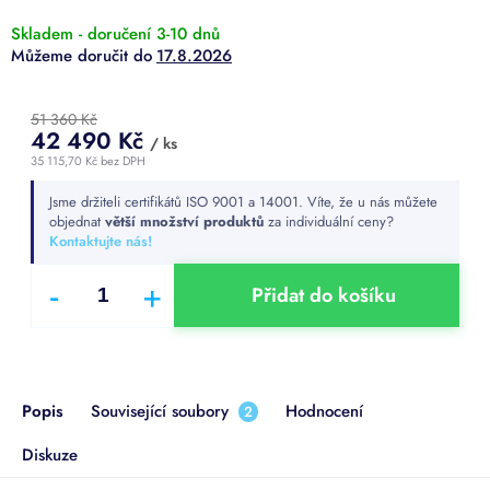
Skladem - doručení 3-10 dnů
17.8.2026
51 360 Kč
42 490 Kč
/ ks
35 115,70 Kč bez DPH
Měrná
Jsme držiteli certifikátů ISO 9001 a 14001. Víte, že u nás můžete
cena:
objednat
větší množství produktů
za individuální ceny?
Kontaktujte nás!
Přidat do košíku
Popis
Související soubory
Hodnocení
2
Diskuze