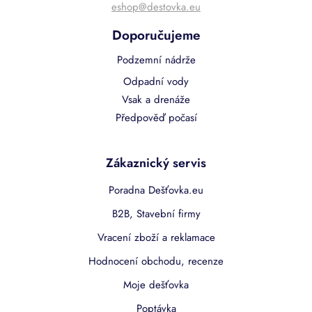
eshop@destovka.eu
Doporučujeme
Podzemní nádrže
Odpadní vody
Vsak a drenáže
Předpověď počasí
Zákaznický servis
Poradna Dešťovka.eu
B2B, Stavební firmy
Vracení zboží a reklamace
Hodnocení obchodu, recenze
Moje dešťovka
Poptávka