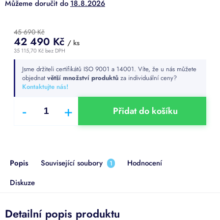
18.8.2026
45 690 Kč
42 490 Kč
/ ks
35 115,70 Kč bez DPH
Měrná
Jsme držiteli certifikátů ISO 9001 a 14001. Víte, že u nás můžete
cena:
objednat
větší množství produktů
za individuální ceny?
Kontaktujte nás!
Přidat do košíku
Popis
Související soubory
Hodnocení
1
Diskuze
Detailní popis produktu