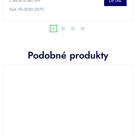
DETAIL
2 388,40 Kč bez DPH
Kód:
95.0050.0070
Podobné produkty