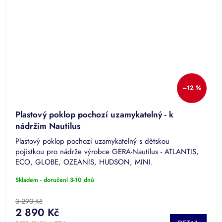
–12 %
Plastový poklop pochozí uzamykatelný - k
nádržím Nautilus
Plastový poklop pochozí uzamykatelný s dětskou
pojistkou pro nádrže výrobce GERA-Nautilus - ATLANTIS,
ECO, GLOBE, OZEANIS, HUDSON, MINI.
Skladem - doručení 3-10 dnů
3 290 Kč
2 890 Kč