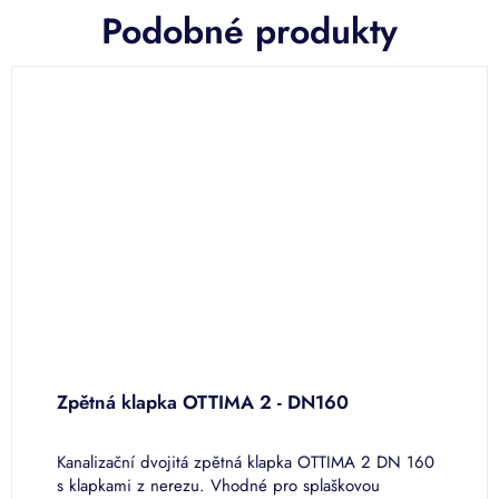
Podobné produkty
Zpětná klapka OTTIMA 2 - DN160
Z
Kanalizační dvojitá zpětná klapka OTTIMA 2 DN 160
K
s klapkami z nerezu. Vhodné pro splaškovou
s