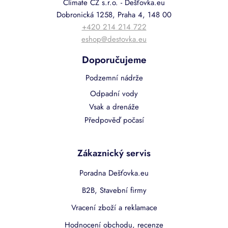
Climate CZ s.r.o. - Dešťovka.eu
Dobronická 1258, Praha 4, 148 00
+420 214 214 722
eshop@destovka.eu
Doporučujeme
Podzemní nádrže
Odpadní vody
Vsak a drenáže
Předpověď počasí
Zákaznický servis
Poradna Dešťovka.eu
B2B, Stavební firmy
Vracení zboží a reklamace
Hodnocení obchodu, recenze