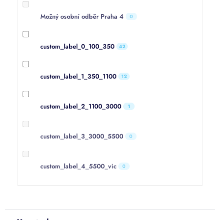
Možný osobní odběr Praha 4
0
custom_label_0_100_350
42
custom_label_1_350_1100
12
custom_label_2_1100_3000
1
custom_label_3_3000_5500
0
custom_label_4_5500_vic
0