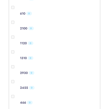
610
0
2100
0
1120
0
1310
0
2930
0
2455
0
466
0