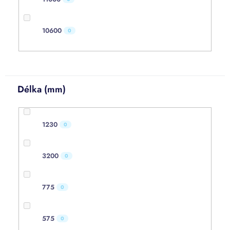
10600
0
Délka (mm)
1230
0
3200
0
775
0
575
0