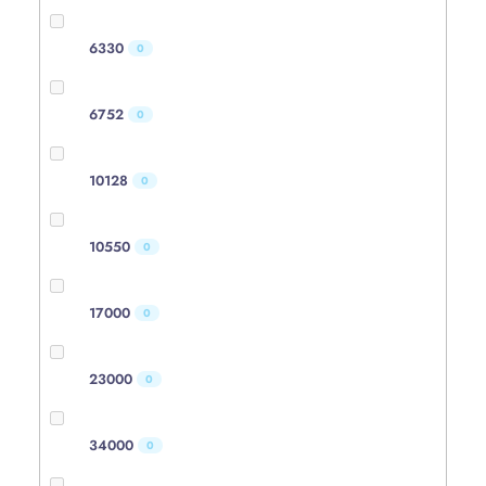
6330
0
6752
0
10128
0
10550
0
17000
0
23000
0
34000
0