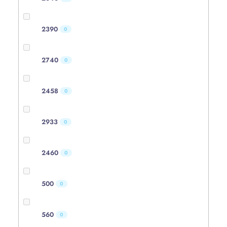
2390
0
2740
0
2458
0
2933
0
2460
0
500
0
560
0