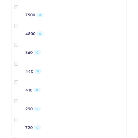
7500
0
4800
0
360
0
440
0
410
0
290
0
720
0