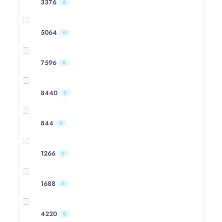
3376
0
5064
0
7596
0
8440
0
844
0
1266
0
1688
0
4220
0