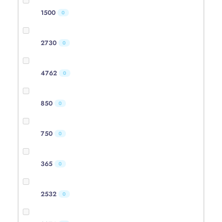
1500
0
2730
0
4762
0
850
0
750
0
365
0
2532
0