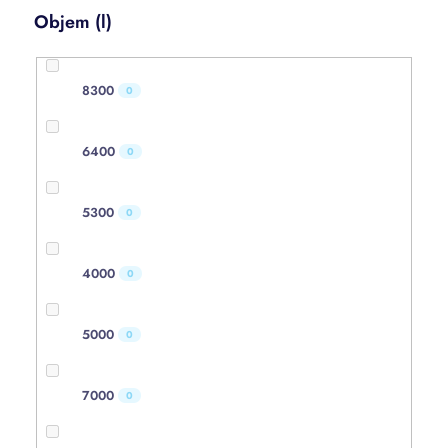
Objem (l)
8300
0
6400
0
5300
0
4000
0
5000
0
7000
0