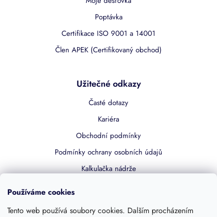
Moje dešťovka
Poptávka
Certifikace ISO 9001 a 14001
Člen APEK (Certifikovaný obchod)
Užitečné odkazy
Časté dotazy
Kariéra
Obchodní podmínky
Podmínky ochrany osobních údajů
Kalkulačka nádrže
Dotace 50% z NZÚ
Používáme cookies
Boost by Pipdrive
Tento web používá soubory cookies. Dalším procházením