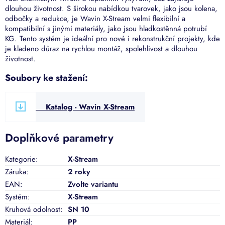
dlouhou životnost. S širokou nabídkou tvarovek, jako jsou kolena,
odbočky a redukce, je Wavin X-Stream velmi flexibilní a
kompatibilní s jinými materiály, jako jsou hladkostěnná potrubí
KG. Tento systém je ideální pro nové i rekonstrukční projekty, kde
je kladeno důraz na rychlou montáž, spolehlivost a dlouhou
životnost.
Soubory ke stažení:
Katalog - Wavin X-Stream
Doplňkové parametry
Kategorie
:
X-Stream
Záruka
:
2 roky
EAN
:
Zvolte variantu
Systém
:
X-Stream
Kruhová odolnost
:
SN 10
Materiál
:
PP