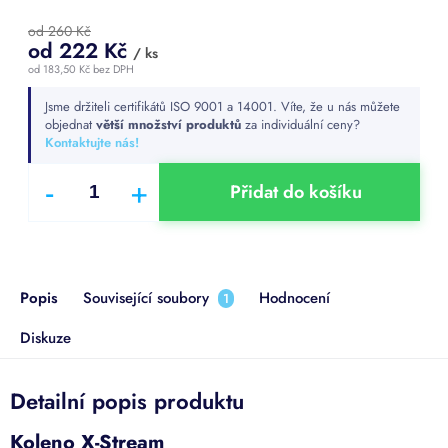
od 260 Kč
od
222 Kč
/ ks
od
183,50 Kč
bez DPH
Měrná
Jsme držiteli certifikátů ISO 9001 a 14001. Víte, že u nás můžete
cena:
objednat
větší množství produktů
za individuální ceny?
Kontaktujte nás!
Přidat do košíku
Popis
Související soubory
Hodnocení
1
Diskuze
Detailní popis produktu
Koleno X-Stream