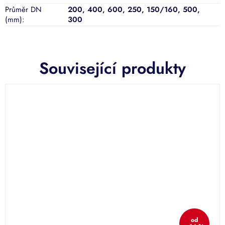
Průměr DN
200
,
400
,
600
,
250
,
150/160
,
500
,
(mm)
:
300
Související produkty
od