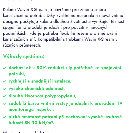
Koleno Wavin X-Stream je navrženo pro změnu směru
kanalizačního potrubí. Díky kvalitnímu materiálu a inovativnímu
designu poskytuje koleno dlouhou životnost a vynikající těsnost
spoje. Tento produkt je ideální pro použití v náročných
podmínkách, kde je potřeba flexibilní řešení pro směrování
kanalizačních sítí. Kompatibilní s trubkami Wavin X-Stream v
různých průměrech.
Výhody systému:
dochází až k 50% redukci sily potřebné ke spojování
potrubí,
rychlejší a snadnější instalace,
vysoká chemická odolnost,
dlouhá životnost polypropylenu,
šedobílá barva vnitřní vrstvy je ideální k provádění TV
monitoringu inspekci,
nízká hmotnost potrubí při zachovaní vysoké kruhové
tuhosti SN 10 kN/m².