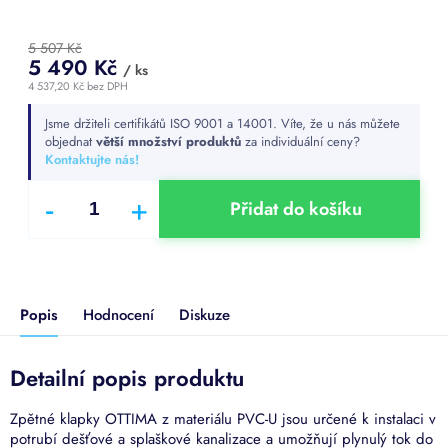
5 507 Kč
5 490 Kč
/ ks
4 537,20 Kč bez DPH
Měrná
Jsme držiteli certifikátů ISO 9001 a 14001. Víte, že u nás můžete
cena:
objednat
větší množství produktů
za individuální ceny?
Kontaktujte nás!
Přidat do košíku
Popis
Hodnocení
Diskuze
Detailní popis produktu
Zpětné klapky OTTIMA z materiálu PVC-U jsou určené k instalaci v
potrubí dešťové a splaškové kanalizace a umožňují plynulý tok do