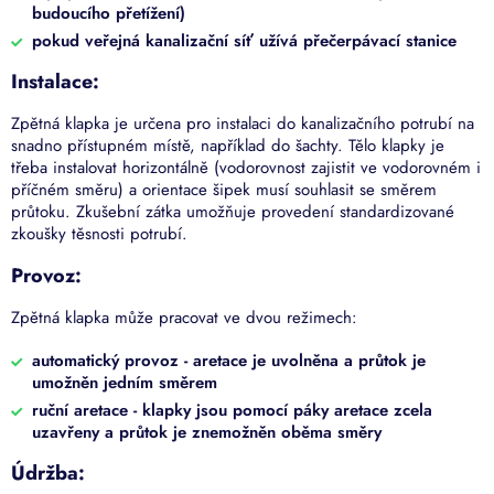
budoucího přetížení)
pokud veřejná kanalizační síť užívá přečerpávací stanice
Instalace:
Zpětná klapka je určena pro instalaci do kanalizačního potrubí na
snadno přístupném místě, například do šachty. Tělo klapky je
třeba instalovat horizontálně (vodorovnost zajistit ve vodorovném i
příčném směru) a orientace šipek musí souhlasit se směrem
průtoku. Zkušební zátka umožňuje provedení standardizované
zkoušky těsnosti potrubí.
Provoz:
Zpětná klapka může pracovat ve dvou režimech:
automatický provoz - aretace je uvolněna a průtok je
umožněn jedním směrem
ruční aretace - klapky jsou pomocí páky aretace zcela
uzavřeny a průtok je znemožněn oběma směry
Údržba: