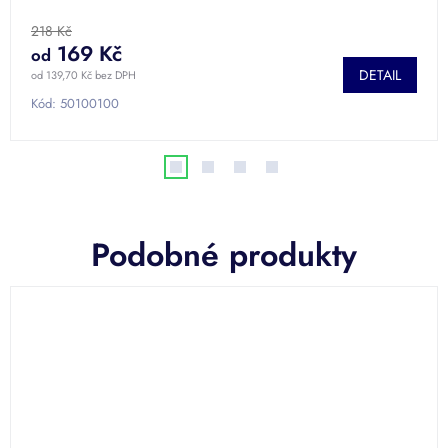
218 Kč
169 Kč
od
DETAIL
od 139,70 Kč bez DPH
Kód:
50100100
Podobné produkty