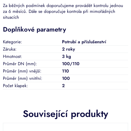
Za běžných podmínek doporučujeme provádět kontrolu jednou
za 6 měsíců. Dále se doporučuje kontrola při mimořádných
situacích
Doplňkové parametry
Kategorie
:
Potrubí a příslušenství
Záruka
:
2 roky
Hmotnost
:
3 kg
Průměr DN (mm)
:
100/110
Průměr (mm) vnější
:
110
Průměr (mm) vnitřní
:
100
Počet klapek
:
2
Související produkty