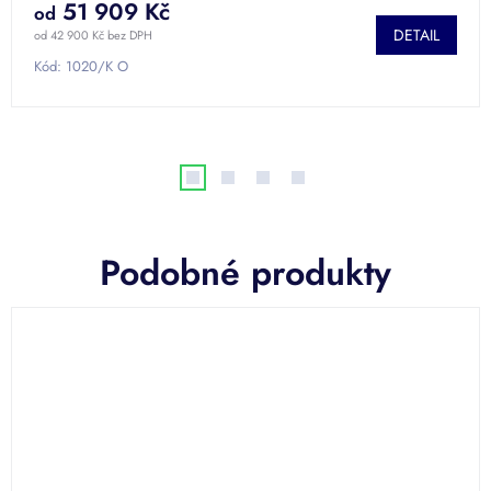
51 909 Kč
od
DETAIL
od 42 900 Kč bez DPH
Kód:
1020/K O
Podobné produkty