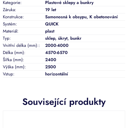
Kategorie
:
Plastové sklepy a bunkry
Záruka
:
19 let
Konstrukce
:
Samonosná k obsypu
,
K obetonování
Systém
:
QUICK
Materiál
:
plast
Typ
:
sklep
,
úkryt
,
bunkr
Vnitřní délka (mm):
:
2000-4000
Délka (mm)
:
4570-6570
Šířka (mm)
:
2400
Výška (mm)
:
2500
Vstup
:
horizontální
Související produkty