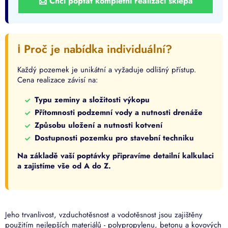
📩 Chci poptat kompletní realizaci sklepa
ℹ️ Proč je nabídka individuální?
Každý pozemek je unikátní a vyžaduje odlišný přístup.
Cena realizace závisí na:
Typu zeminy a složitosti výkopu
Přítomnosti podzemní vody a nutnosti drenáže
Způsobu uložení a nutnosti kotvení
Dostupnosti pozemku pro stavební techniku
Na základě vaší poptávky připravíme detailní kalkulaci
a zajistíme vše od A do Z.
Jeho trvanlivost, vzduchotěsnost a vodotěsnost jsou zajištěny
použitím nejlepších materiálů - polypropylenu, betonu a kovových