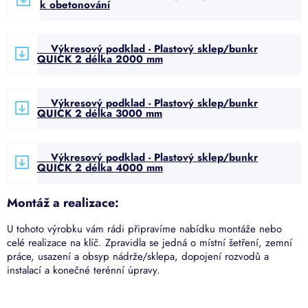
k obetonování
Výkresový podklad - Plastový sklep/bunkr
QUICK 2 délka 2000 mm
Výkresový podklad - Plastový sklep/bunkr
QUICK 2 délka 3000 mm
Výkresový podklad - Plastový sklep/bunkr
QUICK 2 délka 4000 mm
Montáž a realizace:
U tohoto výrobku vám rádi připravíme nabídku montáže nebo
celé realizace na klíč. Zpravidla se jedná o místní šetření, zemní
práce, usazení a obsyp nádrže/sklepa, dopojení rozvodů a
instalací a konečné terénní úpravy.