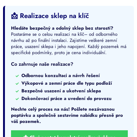
📩 Realizace sklep na klíč
Hledáte bezpečný a odolný sklep bez starostí?
Postaráme se o celou realizaci na klíč– od odborného
návrhu až po finální instalaci. Zajistíme veškeré zemní
práce, usazení sklepa i jeho napojení. Každý pozemek má
specifické podmínky, proto je cena individuální.
Co zahrnuje naše realizace?
Odbornou konzultaci a návrh řešení
Výkopové a zemní práce dle typu podloží
Bezpečné usazení a ukotvení sklepa
Dokončovací práce a uvedení do provozu
Nechte celý proces na nás! Pošlete nezávaznou
poptávku a společně sestavíme nabídku přesně pro
váš pozemek.