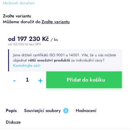
Možnosti doručení
Zvolte variantu
Zvolte variantu
od
197 230 Kč
/ ks
od
163 000 Kč
bez DPH
Měrná
Jsme držiteli certifikátů ISO 9001 a 14001. Víte, že u nás můžete
cena:
objednat
větší množství produktů
za individuální ceny?
Kontaktujte nás!
Přidat do košíku
Popis
Související soubory
Hodnocení
5
Diskuze