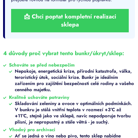
📩 Chci poptat kompletní realizaci
sklepa
4 důvody proč vybrat tento bunkr/úkryt/sklep:
Schováte se před nebezpečím
Nepokoje, energetická krize, přírodní katastrofa, válka,
teroristický útok, sociální krize. Bunkr je ideálním
zařízením pro zajištění bezpečnosti celé rodiny a vašeho
cenného majetku.
Kvalitně uchováte potraviny
Skladování zeleniny a ovoce v optimálních podmínkách.
V bunkru je stálá vnitřní teplota v rozmezí +3°C až
+11°C, stejně jako ve sklepě, navíc nepodporuje tvorbu
plísní, je nepropustný a stále větrá - je suchý.
Vhodný pro archivaci
Ať se jedná o víno nebo pivo, tento sklep nabídne