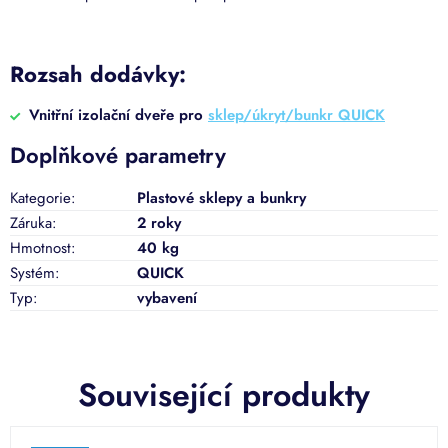
Rozsah dodávky:
Vnitřní izolační dveře pro
sklep/úkryt/bunkr QUICK
Doplňkové parametry
Kategorie
:
Plastové sklepy a bunkry
Záruka
:
2 roky
Hmotnost
:
40 kg
Systém
:
QUICK
Typ
:
vybavení
Související produkty