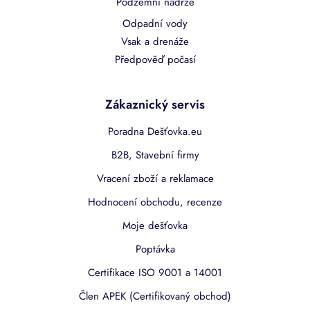
Podzemní nádrže
Odpadní vody
Vsak a drenáže
Předpověď počasí
Zákaznický servis
Poradna Dešťovka.eu
B2B, Stavební firmy
Vracení zboží a reklamace
Hodnocení obchodu, recenze
Moje dešťovka
Poptávka
Certifikace ISO 9001 a 14001
Člen APEK (Certifikovaný obchod)