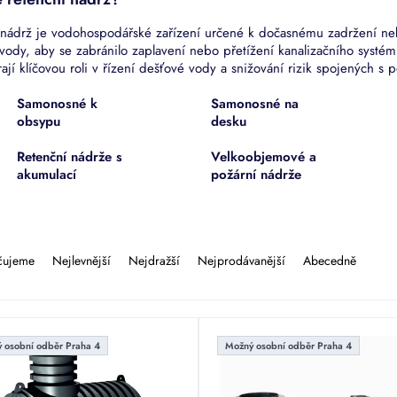
 nádrž je vodohospodářské zařízení určené k dočasnému zadržení n
vody, aby se zabránilo zaplavení nebo přetížení kanalizačního systé
ají klíčovou roli v řízení dešťové vody a snižování rizik spojených 
Samonosné k
Samonosné na
obsypu
desku
Retenční nádrže s
Velkoobjemové a
akumulací
požární nádrže
čujeme
Nejlevnější
Nejdražší
Nejprodávanější
Abecedně
 osobní odběr Praha 4
Možný osobní odběr Praha 4