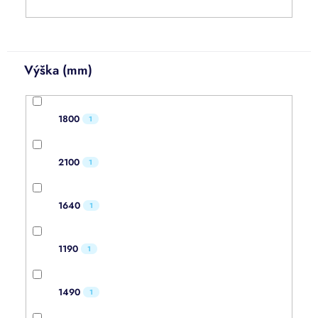
Výška (mm)
1800
1
2100
1
1640
1
1190
1
1490
1