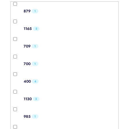
879
1
1165
5
709
1
700
1
400
4
1130
2
985
1