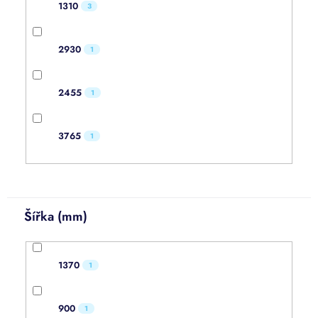
1310
3
2930
1
2455
1
3765
1
Šířka (mm)
1370
1
900
1