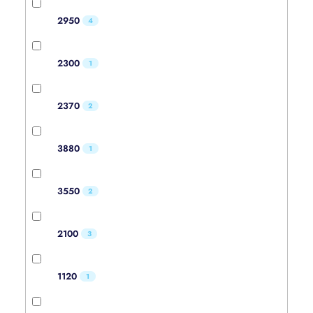
2950
4
2300
1
2370
2
3880
1
3550
2
2100
3
1120
1