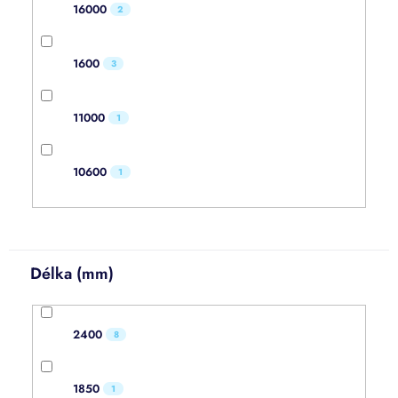
16000
2
1600
3
11000
1
10600
1
Délka (mm)
2400
8
1850
1