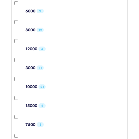
6000
9
8000
12
12000
4
3000
11
10000
21
15000
4
7500
3