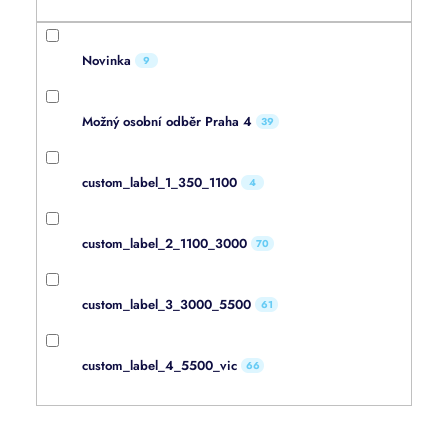
Novinka
9
Možný osobní odběr Praha 4
39
custom_label_1_350_1100
4
custom_label_2_1100_3000
70
custom_label_3_3000_5500
61
custom_label_4_5500_vic
66