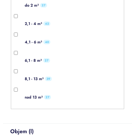
do 2 m³
27
2,1 - 4 m³
42
4,1 - 6 m³
40
6,1 - 8 m³
27
8,1 - 13 m³
39
nad 13 m³
27
Objem (l)