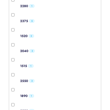
2280
1
2375
5
1520
2
2040
3
1515
1
2550
3
1890
1