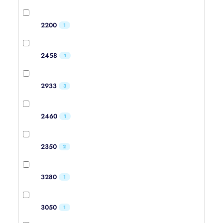
2200
1
2458
1
2933
3
2460
1
2350
2
3280
1
3050
1