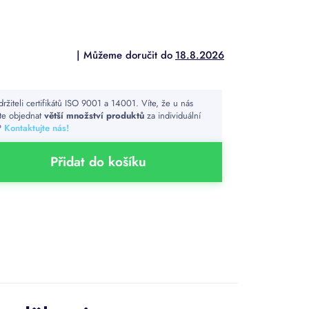
18.8.2026
držiteli certifikátů ISO 9001 a 14001. Víte, že u nás
te objednat
větší množství produktů
za individuální
?
Kontaktujte nás!
Přidat do košíku