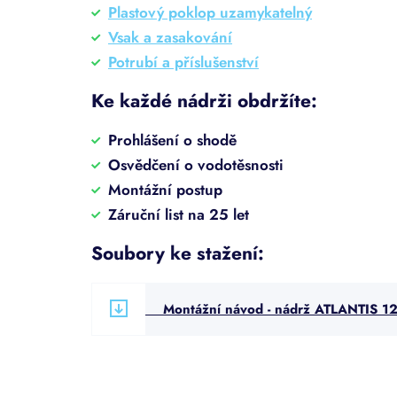
Plastový poklop uzamykatelný
Vsak a zasakování
Potrubí a příslušenství
Ke každé nádrži obdržíte:
Prohlášení o shodě
Osvědčení o vodotěsnosti
Montážní postup
Záruční list na 25 let
Soubory ke stažení:
Montážní návod - nádrž ATLANTIS 1