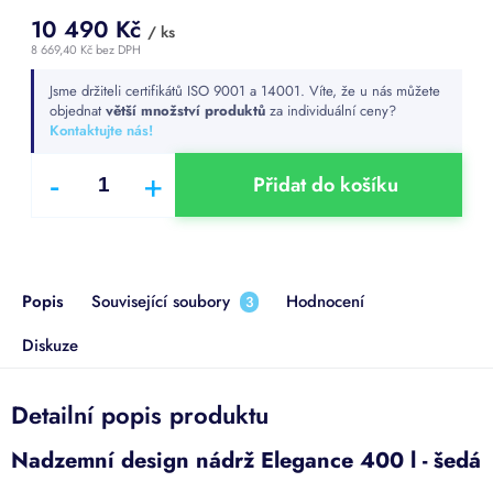
10 490 Kč
/ ks
8 669,40 Kč bez DPH
Měrná
Jsme držiteli certifikátů ISO 9001 a 14001. Víte, že u nás můžete
cena:
objednat
větší množství produktů
za individuální ceny?
Kontaktujte nás!
Přidat do košíku
Popis
Související soubory
Hodnocení
3
Diskuze
Detailní popis produktu
Nadzemní design nádrž Elegance 400 l - šedá