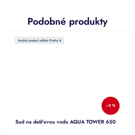
Podobné produkty
Možný osobní odběr Praha 4
–2 %
Sud na dešťovou vodu AQUA TOWER 650
S