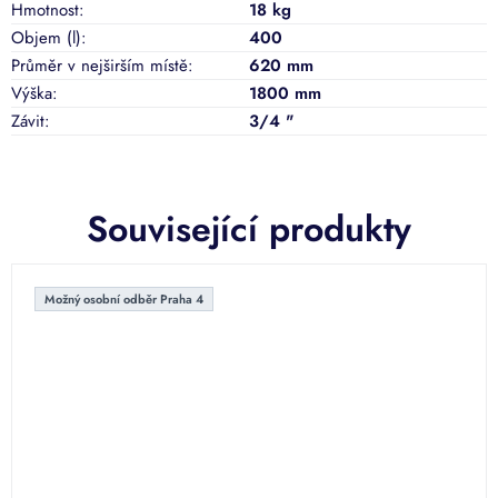
Hmotnost
:
18 kg
Objem (l)
:
400
Průměr v nejširším místě
:
620 mm
Výška
:
1800 mm
Závit
:
3/4 "
Související produkty
Možný osobní odběr Praha 4