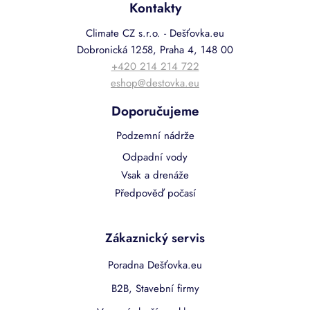
Kontakty
Climate CZ s.r.o. - Dešťovka.eu
Dobronická 1258, Praha 4, 148 00
+420 214 214 722
eshop@destovka.eu
Doporučujeme
Podzemní nádrže
Odpadní vody
Vsak a drenáže
Předpověď počasí
Zákaznický servis
Poradna Dešťovka.eu
B2B, Stavební firmy