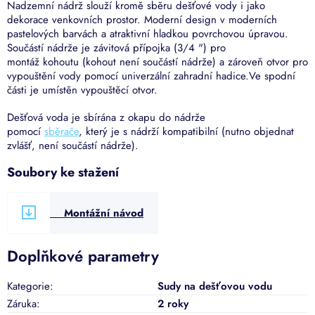
Nadzemní nádrž slouží kromě sběru dešťové vody i jako
dekorace venkovních prostor. Moderní design v moderních
pastelových barvách a atraktivní hladkou povrchovou úpravou.
Součástí nádrže je závitová přípojka (3/4 ") pro
montáž
kohoutu
(kohout není součástí nádrže) a zároveň otvor pro
vypouštění vody pomocí univerzální zahradní hadice.Ve spodní
části je umístěn vypouštěcí otvor.
Dešťová voda je sbírána z okapu do nádrže
pomocí
sběrače
,
který je s nádrží kompatibilní (nutno objednat
zvlášť, není součástí nádrže).
Soubory ke stažení
Montážní návod
Doplňkové parametry
Kategorie
:
Sudy na dešťovou vodu
Záruka
:
2 roky