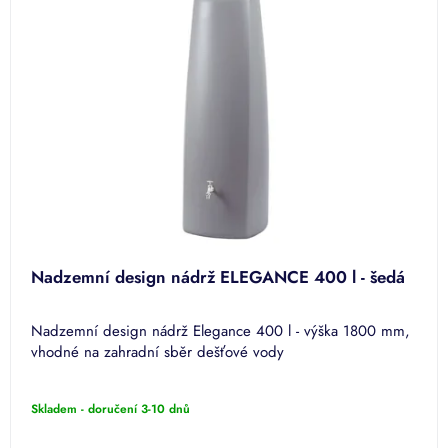
Nadzemní design nádrž ELEGANCE 400 l - šedá
Nadzemní design nádrž Elegance 400 l - výška 1800 mm,
vhodné na zahradní sběr dešťové vody
Skladem - doručení 3-10 dnů