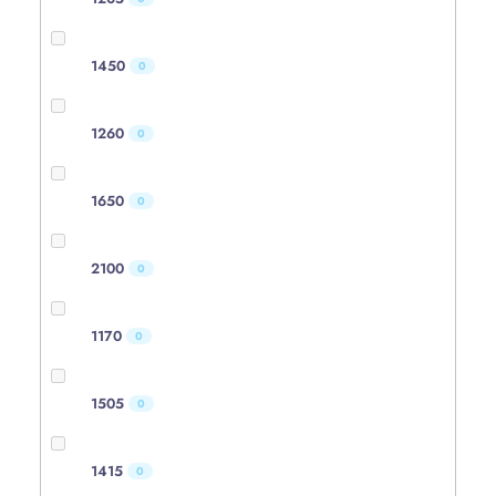
1450
0
1260
0
1650
0
2100
0
1170
0
1505
0
1415
0