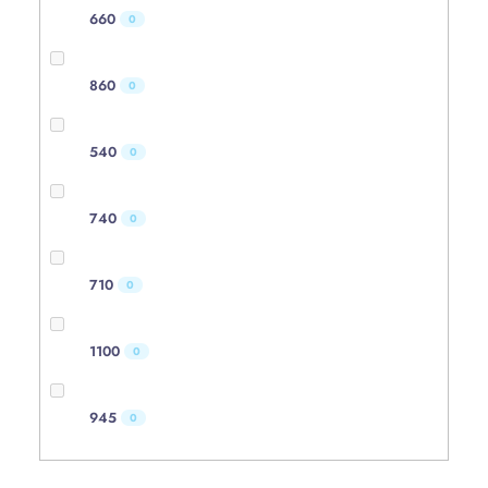
660
0
860
0
540
0
740
0
710
0
1100
0
945
0