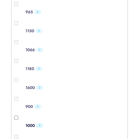
965
0
1150
0
1066
0
1180
0
1600
0
900
0
1000
1