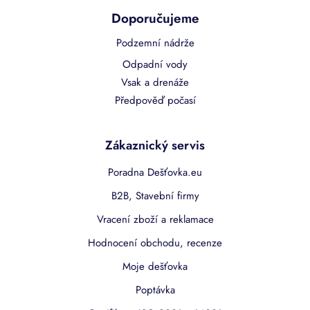
Doporučujeme
Podzemní nádrže
Odpadní vody
Vsak a drenáže
Předpověď počasí
Zákaznický servis
Poradna Dešťovka.eu
B2B, Stavební firmy
Vracení zboží a reklamace
Hodnocení obchodu, recenze
Moje dešťovka
Poptávka