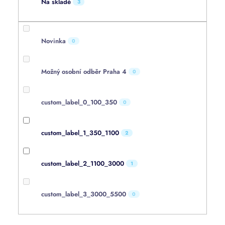
Na skladě
3
Novinka
0
Možný osobní odběr Praha 4
0
custom_label_0_100_350
0
custom_label_1_350_1100
2
custom_label_2_1100_3000
1
custom_label_3_3000_5500
0