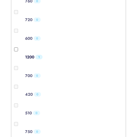
760
0
720
0
600
0
1200
1
700
0
420
0
510
0
750
0