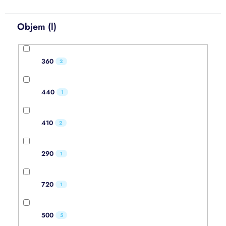
Objem (l)
360
2
440
1
410
2
290
1
720
1
500
5