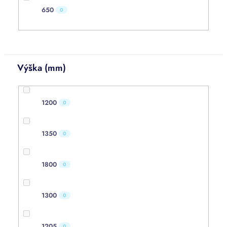
650
0
Výška (mm)
1200
0
1350
0
1800
0
1300
0
1205
0