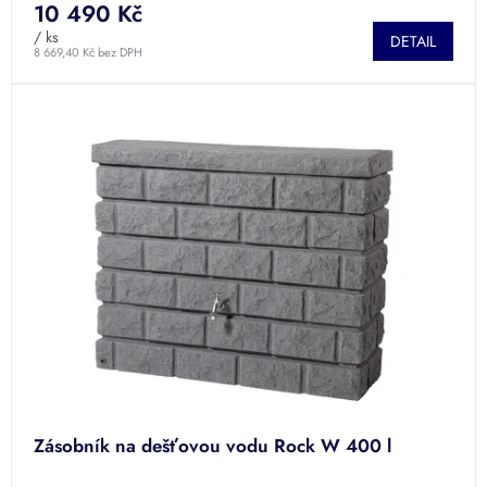
10 490 Kč
/ ks
DETAIL
8 669,40 Kč bez DPH
Zásobník na dešťovou vodu Rock W 400 l