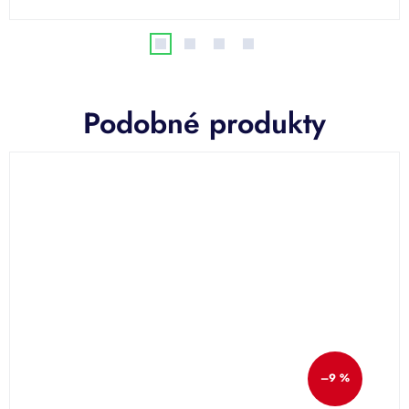
Podobné produkty
–9 %