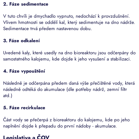
2. Fáze sedimentace
V tuto chvíli je dmychadlo vypnuto, nedochází k provzdušnění.
Vlivem hmotnosti se oddělí kal, který sedimentuje na dno nádrže.
Sedimentace trvá předem nastavenou dobu.
3. Fáze odkalení
Uvedené kaly, které usedly na dno bioreaktoru jsou odčerpány do
samostatného kalojemu, kde dojde k jeho vysušení a stabilizaci.
4. Fáze vypouštění
Následně je odčerpána předem daná výše přečištěné vody, která
následně odtéká do akumulace (dle potřeby nádrž, zemní filtr
atd.)
5. Fáze recirkulace
Část vody se přečerpá z bioreaktoru do kalojemu, kde po jeho
naplnění dojde k přepadu do první nádoby - akumulace.
Legislativa a ČOV