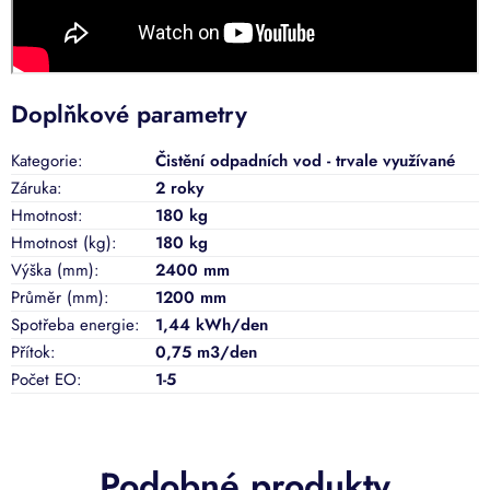
Doplňkové parametry
Kategorie
:
Čistění odpadních vod - trvale využívané
Záruka
:
2 roky
Hmotnost
:
180 kg
Hmotnost (kg)
:
180 kg
Výška (mm)
:
2400 mm
Průměr (mm)
:
1200 mm
Spotřeba energie
:
1,44 kWh/den
Přítok
:
0,75 m3/den
Počet EO
:
1-5
Podobné produkty