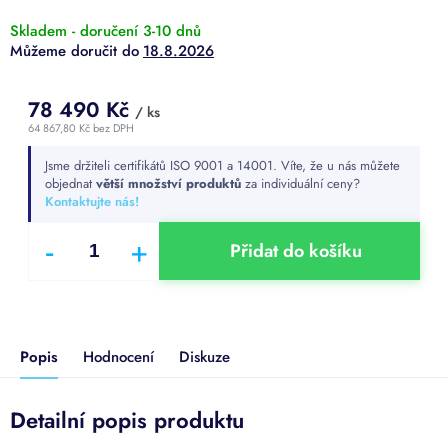
Skladem - doručení 3-10 dnů
18.8.2026
78 490 Kč
/ ks
64 867,80 Kč bez DPH
Měrná
Jsme držiteli certifikátů ISO 9001 a 14001. Víte, že u nás můžete
cena:
objednat
větší množství produktů
za individuální ceny?
Kontaktujte nás!
Přidat do košíku
Popis
Hodnocení
Diskuze
Detailní popis produktu