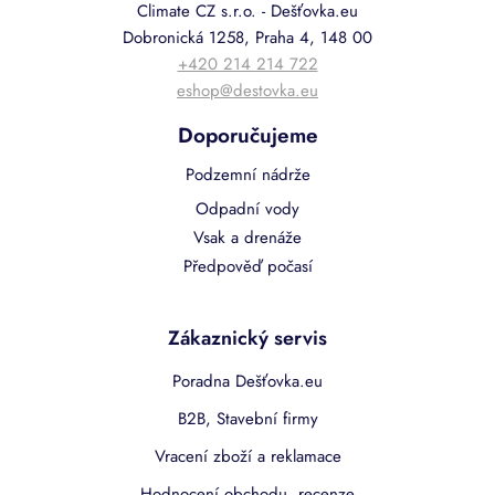
Climate CZ s.r.o. - Dešťovka.eu
Dobronická 1258, Praha 4, 148 00
+420 214 214 722
eshop@destovka.eu
Doporučujeme
Podzemní nádrže
Odpadní vody
Vsak a drenáže
Předpověď počasí
Zákaznický servis
Poradna Dešťovka.eu
B2B, Stavební firmy
Vracení zboží a reklamace
Hodnocení obchodu, recenze