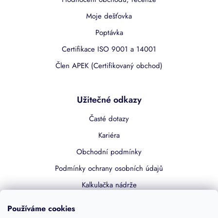
Moje dešťovka
Poptávka
Certifikace ISO 9001 a 14001
Člen APEK (Certifikovaný obchod)
Užitečné odkazy
Časté dotazy
Kariéra
Obchodní podmínky
Podmínky ochrany osobních údajů
Kalkulačka nádrže
Dotace 50% z NZÚ
Používáme cookies