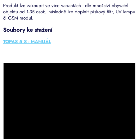
Produkt lze zakoupit ve více variantách - dle množství obyvatel
objektu od 1-35 osob, následně lze doplnit pískový filtr, UV lampu
či GSM modul.
Soubory ke stažení
TOPAS 5 S - MANUÁL