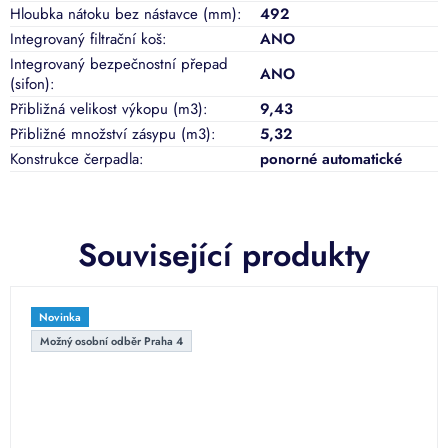
Hloubka nátoku bez nástavce (mm)
:
492
Integrovaný filtrační koš
:
ANO
Integrovaný bezpečnostní přepad
ANO
(sifon)
:
Přibližná velikost výkopu (m3)
:
9,43
Přibližné množství zásypu (m3)
:
5,32
Konstrukce čerpadla
:
ponorné automatické
Související produkty
Novinka
Možný osobní odběr Praha 4