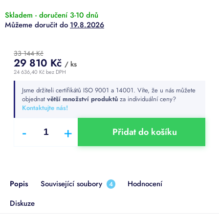
Skladem - doručení 3-10 dnů
19.8.2026
33 144 Kč
29 810 Kč
/ ks
24 636,40 Kč bez DPH
Měrná
Jsme držiteli certifikátů ISO 9001 a 14001. Víte, že u nás můžete
cena:
objednat
větší množství produktů
za individuální ceny?
Kontaktujte nás!
Přidat do košíku
Popis
Související soubory
Hodnocení
4
Diskuze