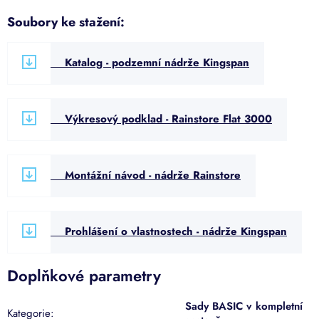
Soubory ke stažení:
Katalog - podzemní nádrže Kingspan
Výkresový podklad - Rainstore Flat 3000
Montážní návod - nádrže Rainstore
Prohlášení o vlastnostech - nádrže Kingspan
Doplňkové parametry
Sady BASIC v kompletní
Kategorie
: