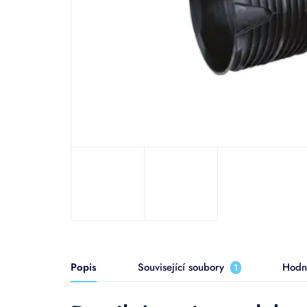
Popis
Související soubory
Hodn
1