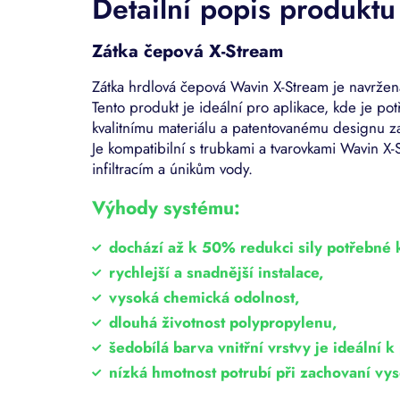
Detailní popis produktu
Zátka čepová X-Stream
Zátka hrdlová čepová Wavin X-Stream je navržen
Tento produkt je ideální pro aplikace, kde je po
kvalitnímu materiálu a patentovanému designu za
Je kompatibilní s trubkami a tvarovkami Wavin X-
infiltracím a únikům vody.
Výhody systému:
dochází až k 50% redukci sily potřebné 
rychlejší a snadnější instalace,
vysoká chemická odolnost,
dlouhá životnost polypropylenu,
šedobílá barva vnitřní vrstvy je ideální 
nízká hmotnost potrubí při zachovaní v