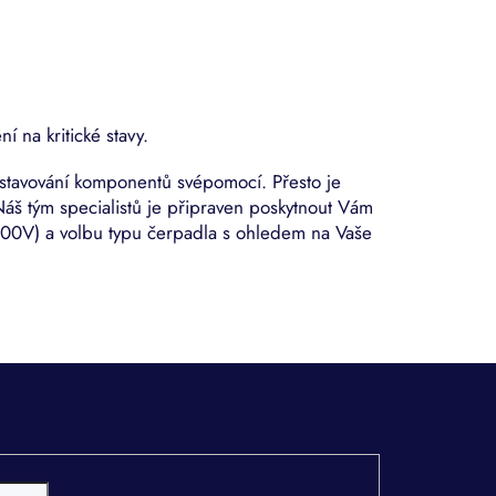
í na kritické stavy.
estavování komponentů svépomocí. Přesto je
áš tým specialistů je připraven poskytnout Vám
00V) a volbu typu čerpadla s ohledem na Vaše