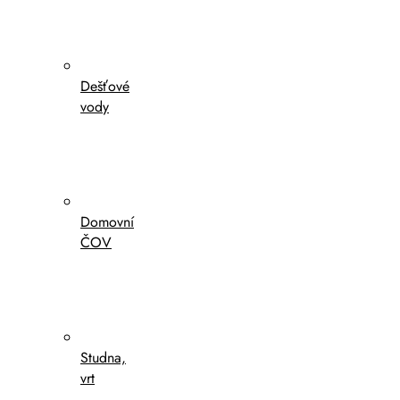
Dešťové
vody
Domovní
ČOV
Studna,
vrt