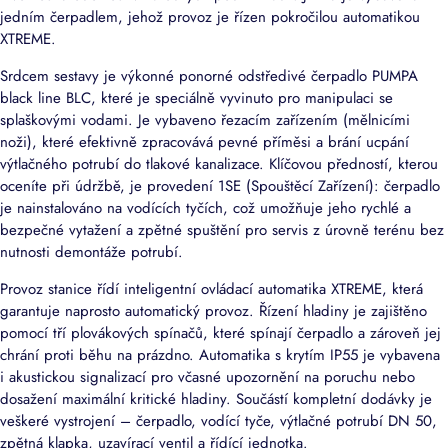
jedním čerpadlem, jehož provoz je řízen pokročilou automatikou
XTREME.
Srdcem sestavy je výkonné ponorné odstředivé čerpadlo PUMPA
black line BLC, které je speciálně vyvinuto pro manipulaci se
splaškovými vodami. Je vybaveno řezacím zařízením (mělnicími
noži), které efektivně zpracovává pevné příměsi a brání ucpání
výtlačného potrubí do tlakové kanalizace. Klíčovou předností, kterou
oceníte při údržbě, je provedení 1SE (Spouštěcí Zařízení): čerpadlo
je nainstalováno na vodících tyčích, což umožňuje jeho rychlé a
bezpečné vytažení a zpětné spuštění pro servis z úrovně terénu bez
nutnosti demontáže potrubí.
Provoz stanice řídí inteligentní ovládací automatika XTREME, která
garantuje naprosto automatický provoz. Řízení hladiny je zajištěno
pomocí tří plovákových spínačů, které spínají čerpadlo a zároveň jej
chrání proti běhu na prázdno. Automatika s krytím IP55 je vybavena
i akustickou signalizací pro včasné upozornění na poruchu nebo
dosažení maximální kritické hladiny. Součástí kompletní dodávky je
veškeré vystrojení – čerpadlo, vodící tyče, výtlačné potrubí DN 50,
zpětná klapka, uzavírací ventil a řídící jednotka.