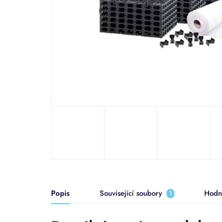
Popis
Související soubory
Hodn
1