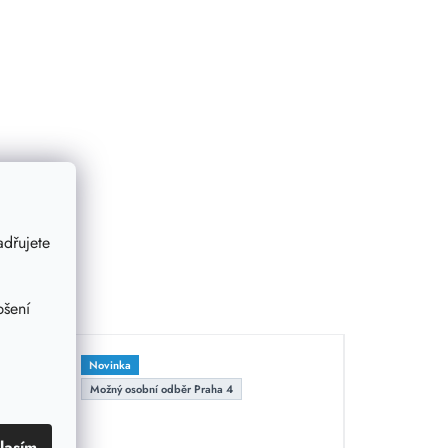
dřujete
pšení
Novinka
Možný osobní odběr Praha 4
lasím