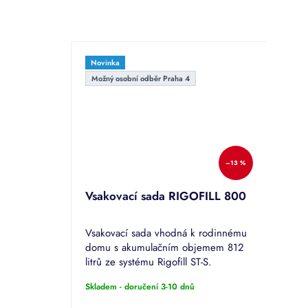
Novinka
Možný osobní odběr Praha 4
–13 %
Vsakovací sada RIGOFILL 800
Vsakovací sada vhodná k rodinnému
domu s akumulačním objemem 812
litrů ze systému Rigofill ST-S.
Skladem - doručení 3-10 dnů