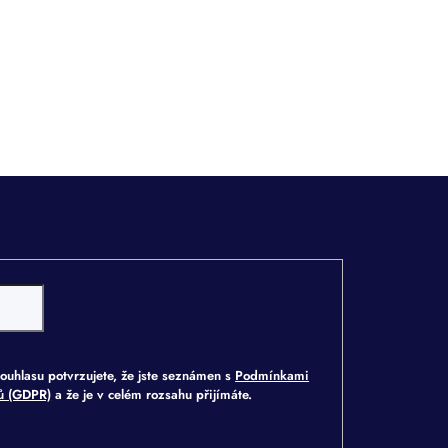
ouhlasu potvrzujete, že jste seznámen s
Podmínkami
jů (GDPR)
a že je v celém rozsahu přijímáte.