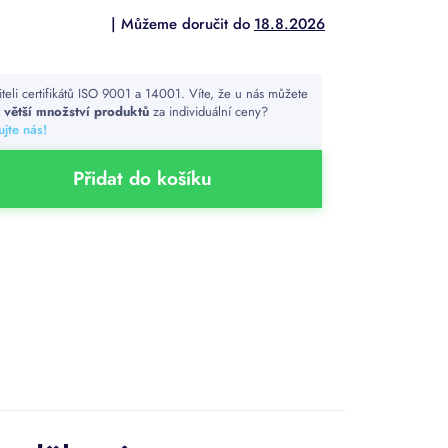
18.8.2026
iteli certifikátů ISO 9001 a 14001. Víte, že u nás můžete
t
větší množství produktů
za individuální ceny?
jte nás!
Přidat do košíku