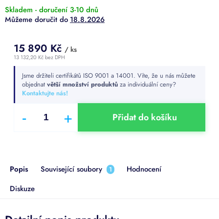
Skladem - doručení 3-10 dnů
18.8.2026
15 890 Kč
/ ks
13 132,20 Kč
bez DPH
Měrná
Jsme držiteli certifikátů ISO 9001 a 14001. Víte, že u nás můžete
cena:
objednat
větší množství produktů
za individuální ceny?
Kontaktujte nás!
Přidat do košíku
Popis
Související soubory
Hodnocení
1
Diskuze