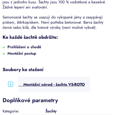
jsou z jednoho kusu. Šachty jsou 100 % vodotěsné a bezešvé.
Žádné lepení ani svařování.
Samonosné šachty se usazují do vykopané jámy a zasypávají
pískem, štěrkopískem. Není potřeba betonovat. Barva šachty
černá nebo bílá, dle hotové výroby (není možné vybrat).
Ke každé šachtě obdržíte:
Prohlášení o shodě
Montážní postup
Soubory ke stažení
Montážní návod - šachta VS-ROTO
Doplňkové parametry
Kategorie
:
Šachty