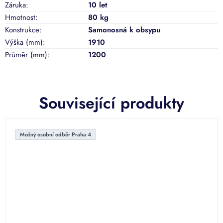
Záruka
:
10 let
Hmotnost
:
80 kg
Konstrukce
:
Samonosná k obsypu
Výška (mm)
:
1910
Průměr (mm)
:
1200
Související produkty
Možný osobní odběr Praha 4