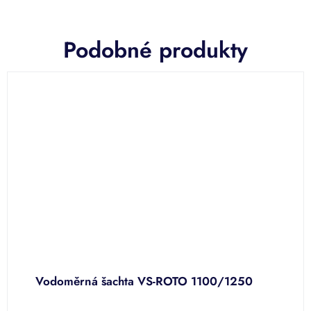
Podobné produkty
í
Vodoměrná šachta VS-ROTO 1100/1250
V