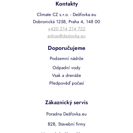
Kontakty
Climate CZ s.r.o. - Dešťovka.eu
Dobronická 1258, Praha 4, 148 00
+420 214 214 722
eshop@destovka.eu
Doporučujeme
Podzemní nádrže
Odpadní vody
Vsak a drenáže
Předpověď počasí
Zákaznický servis
Poradna Dešťovka.eu
B2B, Stavební firmy