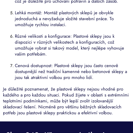
což je důležité pro uchování potravin a dalších zásob.
Lehká montáž: Montáž plastových sklepů je obvykle
jednoduchá a nevyžaduje složité stavební práce. To
umožňuje rychlou instalaci.
Různé velikosti a konfigurace: Plastové sklepy jsou k
dispozici v různých velikostech a konfiguracích, což
umožňuje vybrat si takový model, který nejlépe vyhovuje
vašim potřebám.
Cenová dostupnost: Plastové sklepy jsou často cenově
dostupnější než tradiční kamenné nebo betonové sklepy a
jsou tak atraktivní volbou pro mnoho lidí.
Je důležité poznamenat, že plastové sklepy nejsou vhodné pro
každého a pro každou situaci. Pokud žijete v oblasti s extrémními
teplotními podmínkami, může být lepší zvolit izolovanější
skladovací řešení. Nicméně pro většinu běžných skladovacích
potřeb jsou plastové sklepy praktickou a efektivní volbou.