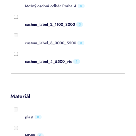
Možný osobní odběr Praha 4
0
custom_label_2_1100_3000
3
custom_label_3_3000_5500
0
custom_label_4_5500_vic
1
Materiál
plast
0
HDPE
0