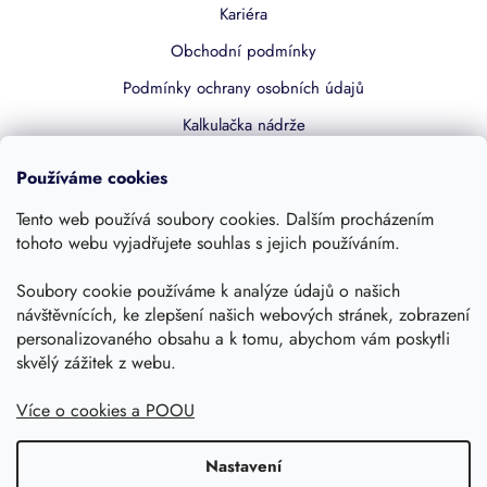
Kariéra
Obchodní podmínky
Podmínky ochrany osobních údajů
Kalkulačka nádrže
Dotace 50% z NZÚ
Používáme cookies
Boost by Pipdrive
Tento web používá soubory cookies. Dalším procházením
Kontakty
tohoto webu vyjadřujete souhlas s jejich používáním.
Soubory cookie používáme k analýze údajů o našich
Sledujte nás
návštěvnících, ke zlepšení našich webových stránek, zobrazení
personalizovaného obsahu a k tomu, abychom vám poskytli
skvělý zážitek z webu.
Více o cookies a POOU
Nastavení