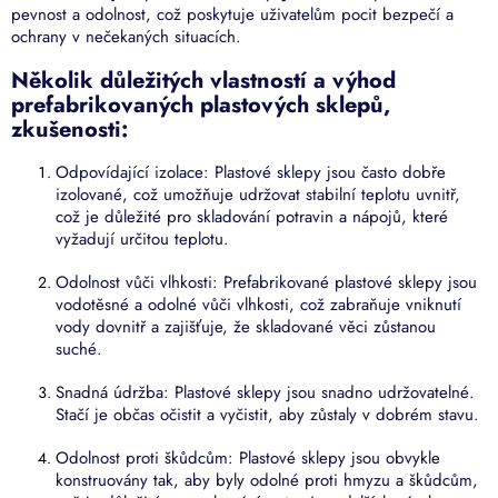
pevnost a odolnost, což poskytuje uživatelům pocit bezpečí a
ochrany v nečekaných situacích.
Několik důležitých vlastností a výhod
prefabrikovaných plastových sklepů,
zkušenosti:
Odpovídající izolace: Plastové sklepy jsou často dobře
izolované, což umožňuje udržovat stabilní teplotu uvnitř,
což je důležité pro skladování potravin a nápojů, které
vyžadují určitou teplotu.
Odolnost vůči vlhkosti: Prefabrikované plastové sklepy jsou
vodotěsné a odolné vůči vlhkosti, což zabraňuje vniknutí
vody dovnitř a zajišťuje, že skladované věci zůstanou
suché.
Snadná údržba: Plastové sklepy jsou snadno udržovatelné.
Stačí je občas očistit a vyčistit, aby zůstaly v dobrém stavu.
Odolnost proti škůdcům: Plastové sklepy jsou obvykle
konstruovány tak, aby byly odolné proti hmyzu a škůdcům,