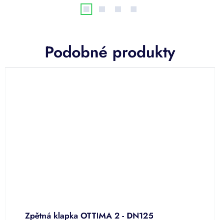
Podobné produkty
Zpětná klapka OTTIMA 2 - DN125
K