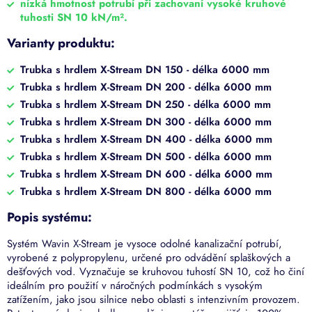
nízká hmotnost potrubí při zachovaní vysoké kruhové
tuhosti SN 10 kN/m².
Varianty produktu:
Trubka s hrdlem X-Stream DN 150 - délka 6000 mm
Trubka s hrdlem X-Stream DN 200 - délka 6000 mm
Trubka s hrdlem X-Stream DN 250 - délka 6000 mm
Trubka s hrdlem X-Stream DN 300 - délka 6000 mm
Trubka s hrdlem X-Stream DN 400 - délka 6000 mm
Trubka s hrdlem X-Stream DN 500 - délka 6000 mm
Trubka s hrdlem X-Stream DN 600 - délka 6000 mm
Trubka s hrdlem X-Stream DN 800 - délka 6000 mm
Popis systému:
Systém Wavin X-Stream je vysoce odolné kanalizační potrubí,
vyrobené z polypropylenu, určené pro odvádění splaškových a
dešťových vod. Vyznačuje se kruhovou tuhostí SN 10, což ho činí
ideálním pro použití v náročných podmínkách s vysokým
zatížením, jako jsou silnice nebo oblasti s intenzivním provozem.