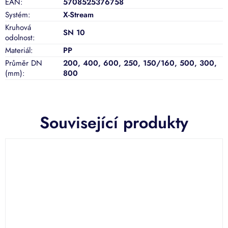
EAN
:
5708525376758
Systém
:
X-Stream
Kruhová
SN 10
odolnost
:
Materiál
:
PP
Průměr DN
200
,
400
,
600
,
250
,
150/160
,
500
,
300
,
(mm)
:
800
Související produkty