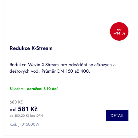
od
–14 %
Redukce X-Stream
Redukce Wavin X-Stream pro odvádění splaškových a
dešťových vod. Průměr DN 150 až 400.
Skladem - doručení 3-10 dnů
680 Kč
581 Kč
od
DETAIL
od 480,20 Kč bez DPH
Kód:
JF015000W