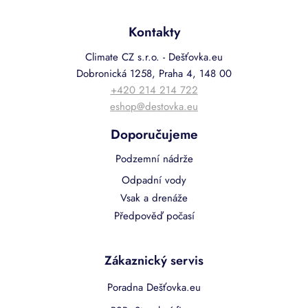
Kontakty
Climate CZ s.r.o. - Dešťovka.eu
Dobronická 1258, Praha 4, 148 00
+420 214 214 722
eshop@destovka.eu
Doporučujeme
Podzemní nádrže
Odpadní vody
Vsak a drenáže
Předpověď počasí
Zákaznický servis
Poradna Dešťovka.eu