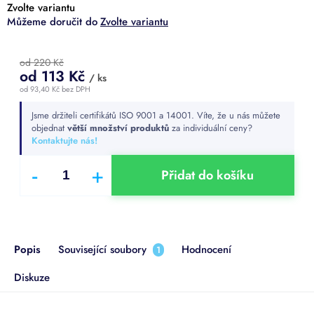
Zvolte variantu
Zvolte variantu
od 220 Kč
od
113 Kč
/ ks
od
93,40 Kč
bez DPH
Měrná
Jsme držiteli certifikátů ISO 9001 a 14001. Víte, že u nás můžete
cena:
objednat
větší množství produktů
za individuální ceny?
Kontaktujte nás!
Přidat do košíku
Popis
Související soubory
Hodnocení
1
Diskuze