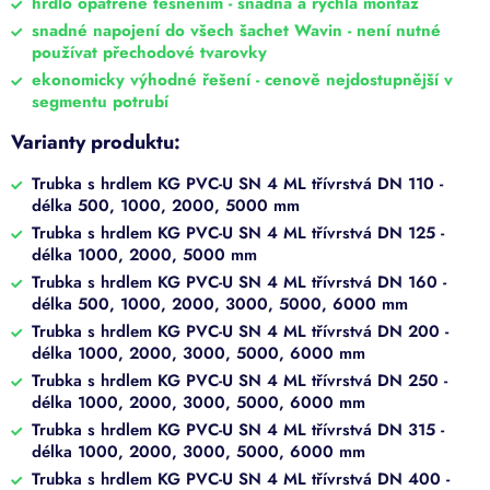
hrdlo opatřené těsněním - snadná a rychlá montáž
snadné napojení do všech šachet Wavin - není nutné
používat přechodové tvarovky
ekonomicky výhodné řešení - cenově nejdostupnější v
segmentu potrubí
Varianty produktu:
Trubka s hrdlem KG PVC-U SN 4 ML třívrstvá DN 110 -
délka 500, 1000, 2000, 5000 mm
Trubka s hrdlem KG PVC-U SN 4 ML třívrstvá DN 125 -
délka 1000, 2000, 5000 mm
Trubka s hrdlem KG PVC-U SN 4 ML třívrstvá DN 160 -
délka 500, 1000, 2000, 3000, 5000, 6000 mm
Trubka s hrdlem KG PVC-U SN 4 ML třívrstvá DN 200 -
délka 1000, 2000, 3000, 5000, 6000 mm
Trubka s hrdlem KG PVC-U SN 4 ML třívrstvá DN 250 -
délka 1000, 2000, 3000, 5000, 6000 mm
Trubka s hrdlem KG PVC-U SN 4 ML třívrstvá DN 315 -
délka 1000, 2000, 3000, 5000, 6000 mm
Trubka s hrdlem KG PVC-U SN 4 ML třívrstvá DN 400 -