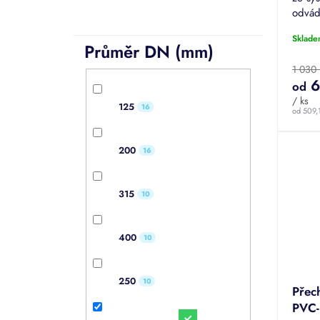
odvád
vod. 
Sklade
Průměr DN (mm)
1 030
6
od
/ ks
125
16
od 509,
200
16
315
10
400
10
250
10
Přec
PVC-