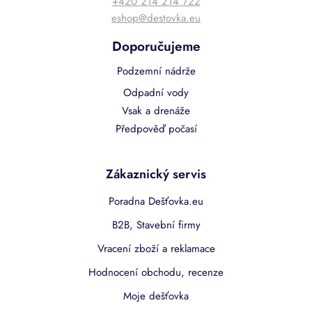
+420 214 214 722
eshop@destovka.eu
Doporučujeme
Podzemní nádrže
Odpadní vody
Vsak a drenáže
Předpověď počasí
Zákaznický servis
Poradna Dešťovka.eu
B2B, Stavební firmy
Vracení zboží a reklamace
Hodnocení obchodu, recenze
Moje dešťovka