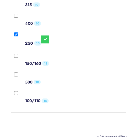
315
10
400
10
250
10
150/160
18
500
10
100/110
16