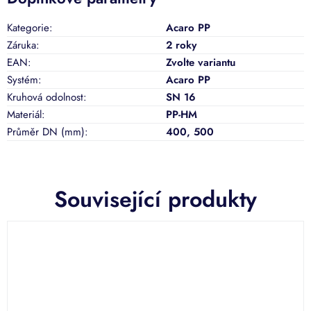
Kategorie
:
Acaro PP
Záruka
:
2 roky
EAN
:
Zvolte variantu
Systém
:
Acaro PP
Kruhová odolnost
:
SN 16
Materiál
:
PP-HM
Průměr DN (mm)
:
400
,
500
Související produkty