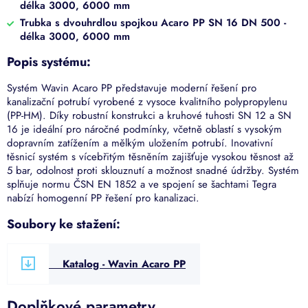
délka 3000, 6000 mm
Trubka s dvouhrdlou spojkou Acaro PP SN 16 DN 500 -
délka 3000, 6000 mm
Popis systému:
Systém Wavin Acaro PP představuje moderní řešení pro
kanalizační potrubí vyrobené z vysoce kvalitního polypropylenu
(PP-HM).
Díky robustní konstrukci a kruhové tuhosti SN 12 a SN
16 je ideální pro náročné podmínky, včetně oblastí s vysokým
dopravním zatížením a mělkým uložením potrubí.
Inovativní
těsnicí systém s vícebřitým těsněním zajišťuje vysokou těsnost až
5 bar, odolnost proti sklouznutí a možnost snadné údržby.
Systém
splňuje normu ČSN EN 1852 a ve spojení se šachtami Tegra
nabízí homogenní PP řešení pro kanalizaci.
Soubory ke stažení:
Katalog - Wavin Acaro PP
Doplňkové parametry