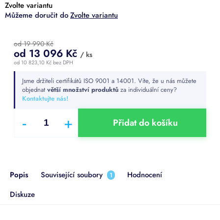
Zvolte variantu
Zvolte variantu
od 19 990 Kč
od
13 096 Kč
/ ks
od
10 823,10 Kč
bez DPH
Měrná
Jsme držiteli certifikátů ISO 9001 a 14001. Víte, že u nás můžete
cena:
objednat
větší množství produktů
za individuální ceny?
Kontaktujte nás!
Přidat do košíku
Popis
Související soubory
Hodnocení
1
Diskuze