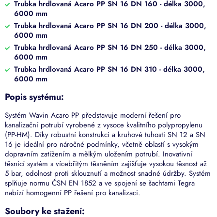
Trubka hrdlovaná Acaro PP SN 16 DN 160 - délka 3000,
6000 mm
Trubka hrdlovaná Acaro PP SN 16 DN 200 - délka 3000,
6000 mm
Trubka hrdlovaná Acaro PP SN 16 DN 250 - délka 3000,
6000 mm
Trubka hrdlovaná Acaro PP SN 16 DN 310 - délka 3000,
6000 mm
Popis systému:
Systém Wavin Acaro PP představuje moderní řešení pro
kanalizační potrubí vyrobené z vysoce kvalitního polypropylenu
(PP-HM).
Díky robustní konstrukci a kruhové tuhosti SN 12 a SN
16 je ideální pro náročné podmínky, včetně oblastí s vysokým
dopravním zatížením a mělkým uložením potrubí.
Inovativní
těsnicí systém s vícebřitým těsněním zajišťuje vysokou těsnost až
5 bar, odolnost proti sklouznutí a možnost snadné údržby.
Systém
splňuje normu ČSN EN 1852 a ve spojení se šachtami Tegra
nabízí homogenní PP řešení pro kanalizaci.
Soubory ke stažení: