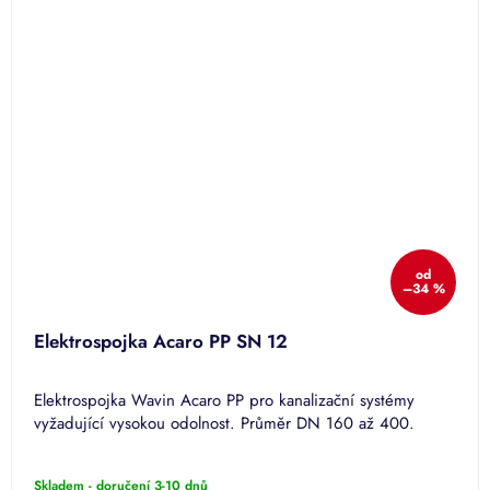
od
–34 %
Elektrospojka Acaro PP SN 12
Elektrospojka Wavin Acaro PP pro kanalizační systémy
vyžadující vysokou odolnost. Průměr DN 160 až 400.
Skladem - doručení 3-10 dnů