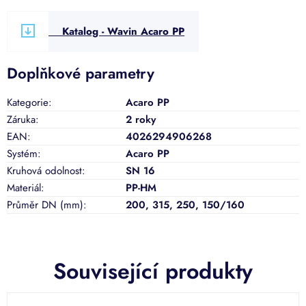
Katalog - Wavin Acaro PP
Doplňkové parametry
Kategorie
:
Acaro PP
Záruka
:
2 roky
EAN
:
4026294906268
Systém
:
Acaro PP
Kruhová odolnost
:
SN 16
Materiál
:
PP-HM
Průměr DN (mm)
:
200
,
315
,
250
,
150/160
Související produkty