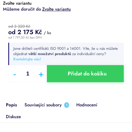
Zvolte variantu
Zvolte variantu
od 3 320 Kč
od
2 175 Kč
/ ks
od
1 797,50 Kč
bez DPH
Měrná
Jsme držiteli certifikátů ISO 9001 a 14001. Víte, že u nás můžete
cena:
objednat
větší množství produktů
za individuální ceny?
Kontaktujte nás!
Přidat do košíku
Popis
Související soubory
Hodnocení
1
Diskuze