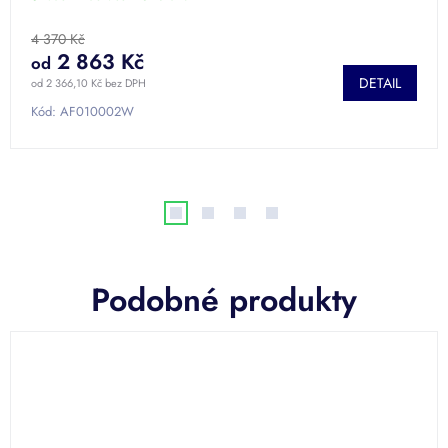
4 370 Kč
2 863 Kč
od
DETAIL
od 2 366,10 Kč bez DPH
Kód:
AF010002W
Podobné produkty