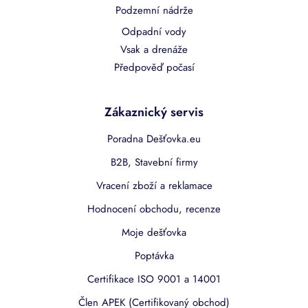
Podzemní nádrže
Odpadní vody
Vsak a drenáže
Předpověď počasí
Zákaznický servis
Poradna Dešťovka.eu
B2B, Stavební firmy
Vracení zboží a reklamace
Hodnocení obchodu, recenze
Moje dešťovka
Poptávka
Certifikace ISO 9001 a 14001
Člen APEK (Certifikovaný obchod)