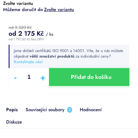
Zvolte variantu
Zvolte variantu
od 3 320 Kč
od
2 175 Kč
/ ks
od
1 797,50 Kč
bez DPH
Měrná
Jsme držiteli certifikátů ISO 9001 a 14001. Víte, že u nás můžete
cena:
objednat
větší množství produktů
za individuální ceny?
Kontaktujte nás!
Přidat do košíku
Popis
Související soubory
Hodnocení
1
Diskuze