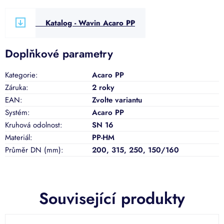
Katalog - Wavin Acaro PP
Doplňkové parametry
Kategorie
:
Acaro PP
Záruka
:
2 roky
EAN
:
Zvolte variantu
Systém
:
Acaro PP
Kruhová odolnost
:
SN 16
Materiál
:
PP-HM
Průměr DN (mm)
:
200
,
315
,
250
,
150/160
Související produkty