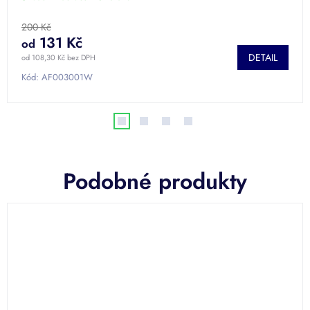
200 Kč
131 Kč
od
DETAIL
od 108,30 Kč bez DPH
Kód:
AF003001W
Podobné produkty