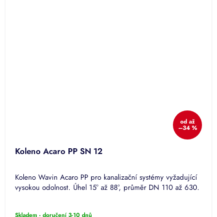
od
až
–34 %
Koleno Acaro PP SN 12
Koleno Wavin Acaro PP pro kanalizační systémy vyžadující
vysokou odolnost. Úhel 15° až 88°, průměr DN 110 až 630.
Skladem - doručení 3-10 dnů