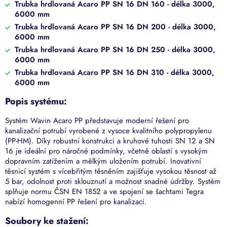
Trubka hrdlovaná Acaro PP SN 16 DN 160 - délka 3000,
6000 mm
Trubka hrdlovaná Acaro PP SN 16 DN 200 - délka 3000,
6000 mm
Trubka hrdlovaná Acaro PP SN 16 DN 250 - délka 3000,
6000 mm
Trubka hrdlovaná Acaro PP SN 16 DN 310 - délka 3000,
6000 mm
Popis systému:
Systém Wavin Acaro PP představuje moderní řešení pro
kanalizační potrubí vyrobené z vysoce kvalitního polypropylenu
(PP-HM).
Díky robustní konstrukci a kruhové tuhosti SN 12 a SN
16 je ideální pro náročné podmínky, včetně oblastí s vysokým
dopravním zatížením a mělkým uložením potrubí.
Inovativní
těsnicí systém s vícebřitým těsněním zajišťuje vysokou těsnost až
5 bar, odolnost proti sklouznutí a možnost snadné údržby.
Systém
splňuje normu ČSN EN 1852 a ve spojení se šachtami Tegra
nabízí homogenní PP řešení pro kanalizaci.
Soubory ke stažení: